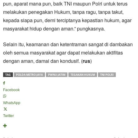
pun, aparat mana pun, baik TNI maupun Polri untuk terus
melakukan penegakan Hukum, tanpa ragu, tanpa takut,
kepada siapa pun, demi terciptanya kepastian hukum, agar
masyarakat hidup dengan aman.” pungkasnya.
Selain itu, keamanan dan ketentraman sangat di dambakan
oleh semua masyarakat agar dapat melakukan aktifitas
dengan aman, damai dan kondusif. (
rus
)
TAG
POLDA METRO JAYA
PWNU JATIM
TEGAKAN HUKUM
TNI POLRI
Facebook
WhatsApp
Twitter