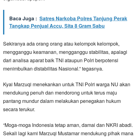
Baca Juga :
Satres Narkoba Polres Tanjung Perak
Tangkap Penjual Accu, Sita 8 Gram Sabu
Sekiranya ada orang orang atau kelompok kelompok,
mengganggu keamanan, mengganggu stabilitas, apalagi
dari analisa aparat baik TNI ataupun Polri berpotensi
menimbulkan distabilitas Nasional.” tegasnya.
Kyai Marzuqi menekankan untuk TNI Polri warga NU akan
mendukung penuh dan mendorong untuk terus maju
pantang mundur dalam melakukan penegakan hukum
secara terukur.
“Moga-moga Indonesia tetap aman, damai dan NKRI abadi.
Sekali lagi kami Marzuqi Mustamar mendukung pihak mana