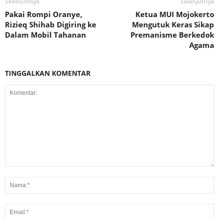
Sebelumnya
Selanjutnya
Pakai Rompi Oranye,
Ketua MUI Mojokerto
Rizieq Shihab Digiring ke
Mengutuk Keras Sikap
Dalam Mobil Tahanan
Premanisme Berkedok
Agama
TINGGALKAN KOMENTAR