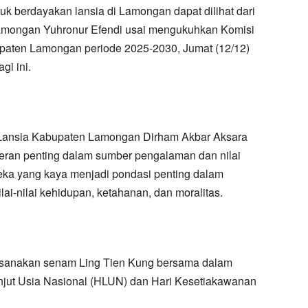
k berdayakan lansia di Lamongan dapat dilihat dari
 Lamongan Yuhronur Efendi usai mengukuhkan Komisi
paten Lamongan periode 2025-2030, Jumat (12/12)
i ini.
Lansia Kabupaten Lamongan Dirham Akbar Aksara
eran penting dalam sumber pengalaman dan nilai
eka yang kaya menjadi pondasi penting dalam
i-nilai kehidupan, ketahanan, dan moralitas.
aksanakan senam Ling Tien Kung bersama dalam
jut Usia Nasional (HLUN) dan Hari Kesetiakawanan