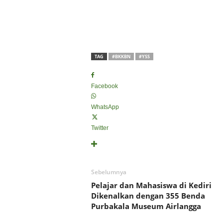
TAG
#BKKBN
#YSS
Facebook
WhatsApp
Twitter
Sebelumnya
Pelajar dan Mahasiswa di Kediri
Dikenalkan dengan 355 Benda
Purbakala Museum Airlangga