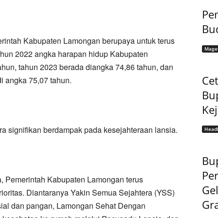
Pem
Bu
rintah Kabupaten Lamongan berupaya untuk terus
Mage
tahun 2022 angka harapan hidup Kabupaten
un, tahun 2023 berada diangka 74,86 tahun, dan
Cet
i angka 75,07 tahun.
Bu
Ke
a signifikan berdampak pada kesejahteraan lansia.
Headl
Bup
Pe
a, Pemerintah Kabupaten Lamongan terus
Gel
rioritas. Diantaranya Yakin Semua Sejahtera (YSS)
Gra
osial dan pangan, Lamongan Sehat Dengan