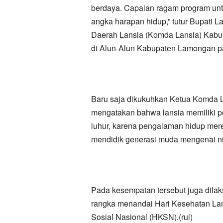
berdaya. Capaian ragam program untu
angka harapan hidup,” tutur Bupati
Daerah Lansia (Komda Lansia) Kabu
di Alun-Alun Kabupaten Lamongan pag
Baru saja dikukuhkan Ketua Komda 
mengatakan bahwa lansia memiliki p
luhur, karena pengalaman hidup mer
mendidik generasi muda mengenai nila
Pada kesempatan tersebut juga dil
rangka menandai Hari Kesehatan Lan
Sosial Nasional (HKSN).(rul)