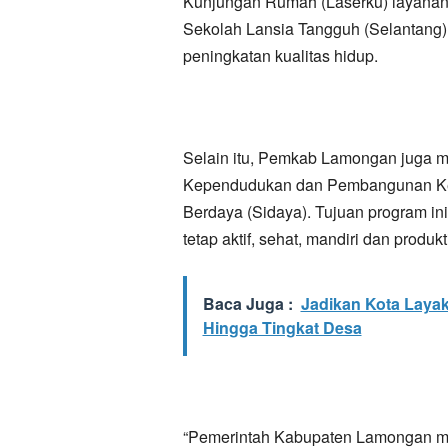
Kunjungan Rumah (Laserku) layanan
Sekolah Lansia Tangguh (Selantang)
peningkatan kualitas hidup.
Selain itu, Pemkab Lamongan juga m
Kependudukan dan Pembangunan Ke
Berdaya (Sidaya). Tujuan program ini
tetap aktif, sehat, mandiri dan produkti
Baca Juga :
Jadikan Kota Lay
Hingga Tingkat Desa
“Pemerintah Kabupaten Lamongan mem