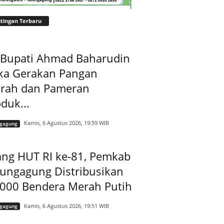
tingan Terbaru
t Bupati Ahmad Baharudin
ka Gerakan Pangan
rah dan Pameran
duk...
Kamis, 6 Agustus 2026, 19:59 WIB
ngagung
ang HUT RI ke-81, Pemkab
lungagung Distribusikan
.000 Bendera Merah Putih
Kamis, 6 Agustus 2026, 19:51 WIB
ngagung