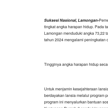
Suksesi Nasional, Lamongan-
Peme
tingkat angka harapan hidup. Pada 
Lamongan menduduki angka 73,22 tah
tahun 2024 mengalami peningkatan d
Tingginya angka harapan hidup secar
Untuk menjamin kesejahteraan lansi
berdayakan lansia melalui program p
program ini menyalurkan bantuan s