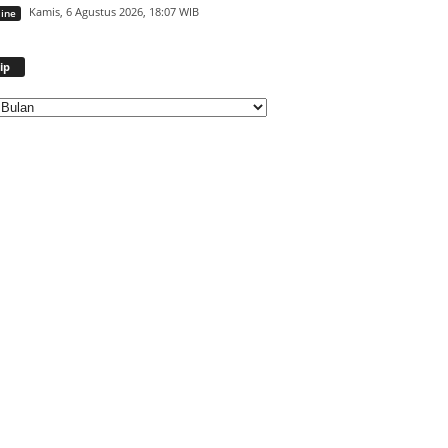
Kamis, 6 Agustus 2026, 18:07 WIB
ine
Arsip
ip