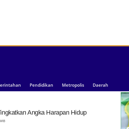
merintahan
Pendidikan
Metropolis
Daerah
ingkatkan Angka Harapan Hidup
 WIB