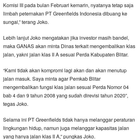
Komisi III pada bulan Februari kemarin, nyatanya tetap saja
limbah peternakan PT Greenfields Indonesia dibuang ke
sungai,” terang Joko.
Lebih lanjut Joko mengatakan jika investor masih bandel,
maka GANAS akan minta Dinas terkait mengembalikan klas
jalan, yakni jalan klas II A sesuai Perda Kabupaten Blitar.
“Kami tidak akan kompromi lagi akan dan akan menutup
jalan masuk. Saya minta agar Pemkab Blitar
mengembalikan fungsi klas jalan sesuai Perda Nomor 04
bab 4 dan 9 tahun 2008 yang sudah direvisi tahun 2020”,
tegas Joko.
Selama ini PT Greenfields tidak hanya melanggar peraturan
lingkungan hidup, namun juga melanggar kapasitas jalan
yang hanya jalan klas II A,” pungkas Joko.