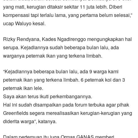
yang mati, kerugian ditaksir sekitar 11 juta lebih. Diberi
kompensasi tapi terlalu lama, yang pertama belum selesai,”
ucap Waluyo kesal.
Rizky Rendyana, Kades Ngadirenggo mengungkapkan hal
serupa. Kejadiannya sudah beberapa bulan lalu, ada
warganya peternak ikan yang terkena limbah.
“Kejadiannya beberapa bulan lalu, ada 9 warga kami
peternak ikan yang terkena limbah. 6 peternak koi dan 3
peternak ikan lele.
Saya akan terus ikuti perkembangannya.
Hal ini sudah disampaikan pada forum terbuka agar pihak
Greenfields segera merealisasikan kerugian-kerugian yang
diderita warga”, katanya.
Dalam pertemuan itu juga Ormas GANAS memberi