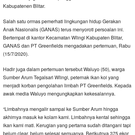
Kabupatenen Blitar.
Salah satu ormas pemerhati lingkungan hidup Gerakan
Anak Nasionalis (GANAS) terus menyoroti persoalan ini.
Bertempat di kantor Kecamatan Wlingi Kabupaten Blitar,
GANAS dan PT Greenfields mengadakan pertemuan, Rabu
(15/7/2020).
Hadir juga dalam pertemuan tersebut Waluyo (50), warga
Sumber Arum Tegalsari Wlingi, peternak ikan koi yang
menjadi korban pengolahan limbah PT Greenfields. Kepada
awak media Waluyo mengungkapkan kekesalannya.
“Limbahnya mengalir sampai ke Sumber Arum hingga
akhirnya masuk ke kolam kami. Limbahnya kental sehingga
ikan kami mati. Kerugian yang pertama sudah ditangani tapi
belum clear, belum selesai semuanya. Berikutnya 375 ekor