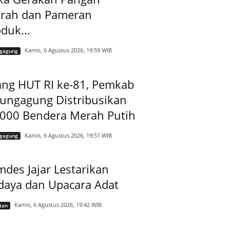
rah dan Pameran
duk...
Kamis, 6 Agustus 2026, 19:59 WIB
ngagung
ang HUT RI ke-81, Pemkab
lungagung Distribusikan
.000 Bendera Merah Putih
Kamis, 6 Agustus 2026, 19:51 WIB
ngagung
des Jajar Lestarikan
daya dan Upacara Adat
Kamis, 6 Agustus 2026, 19:42 WIB
tan