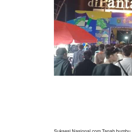
Suksesi Nasional.com Tanah bumbu.