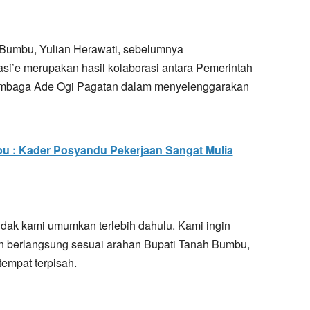
Bumbu, Yulian Herawati, sebelumnya
’e merupakan hasil kolaborasi antara Pemerintah
mbaga Ade Ogi Pagatan dalam menyelenggarakan
u : Kader Posyandu Pekerjaan Sangat Mulia
tidak kami umumkan terlebih dahulu. Kami ingin
n berlangsung sesuai arahan Bupati Tanah Bumbu,
tempat terpisah.