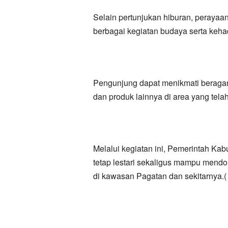
Selain pertunjukan hiburan, perayaa
berbagai kegiatan budaya serta keh
Pengunjung dapat menikmati beragam
dan produk lainnya di area yang tela
Melalui kegiatan ini, Pemerintah Ka
tetap lestari sekaligus mampu mend
di kawasan Pagatan dan sekitarnya.(