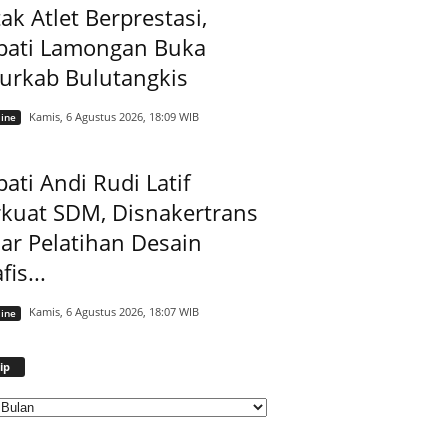
ak Atlet Berprestasi,
pati Lamongan Buka
jurkab Bulutangkis
Kamis, 6 Agustus 2026, 18:09 WIB
ine
ati Andi Rudi Latif
rkuat SDM, Disnakertrans
ar Pelatihan Desain
fis...
Kamis, 6 Agustus 2026, 18:07 WIB
ine
Arsip
ip