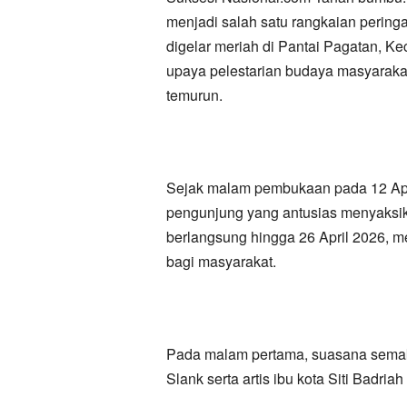
menjadi salah satu rangkaian perin
digelar meriah di Pantai Pagatan, Ke
upaya pelestarian budaya masyarakat
temurun.
Sejak malam pembukaan pada 12 Apri
pengunjung yang antusias menyaksika
berlangsung hingga 26 April 2026, m
bagi masyarakat.
Pada malam pertama, suasana semak
Slank serta artis ibu kota Siti Badri