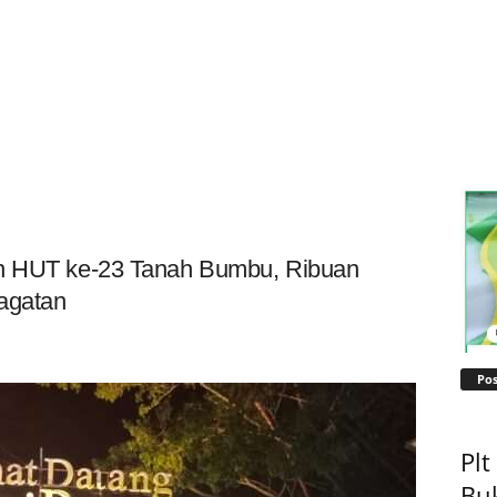
an HUT ke-23 Tanah Bumbu, Ribuan
agatan
Pos
Pl
Bu