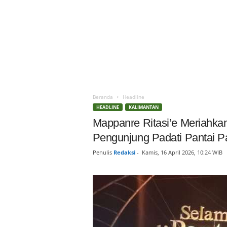
Beranda
Headline
HEADLINE
KALIMANTAN
Mappanre Ritasi’e Meriahk
Pengunjung Padati Pantai P
Penulis
Redaksi
-
Kamis, 16 April 2026, 10:24 WIB