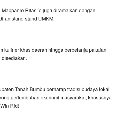
n Mappanre Ritasi’e juga diramaikan dengan
adiran stand-stand UMKM.
 kuliner khas daerah hingga berbelanja pakaian
h disediakan.
bupaten Tanah Bumbu berharap tradisi budaya lokal
orong pertumbuhan ekonomi masyarakat, khususnya
 Win Rid)