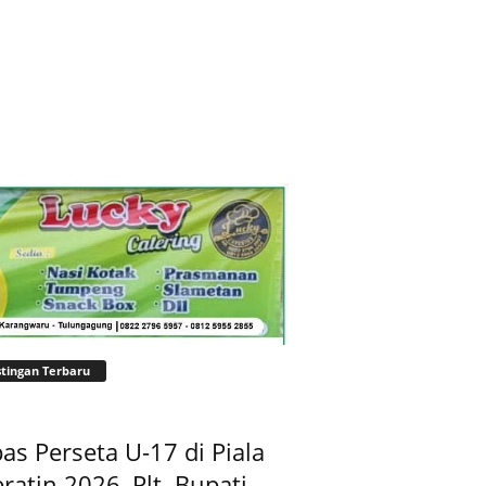
tingan Terbaru
as Perseta U-17 di Piala
ratin 2026, Plt. Bupati