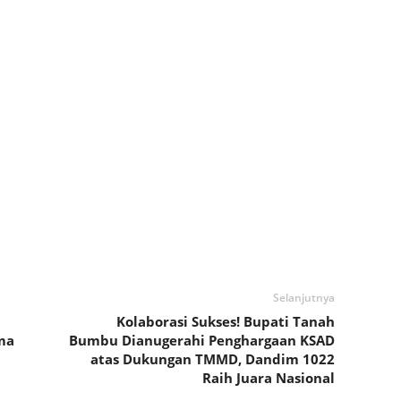
Selanjutnya
Kolaborasi Sukses! Bupati Tanah
ma
Bumbu Dianugerahi Penghargaan KSAD
atas Dukungan TMMD, Dandim 1022
Raih Juara Nasional