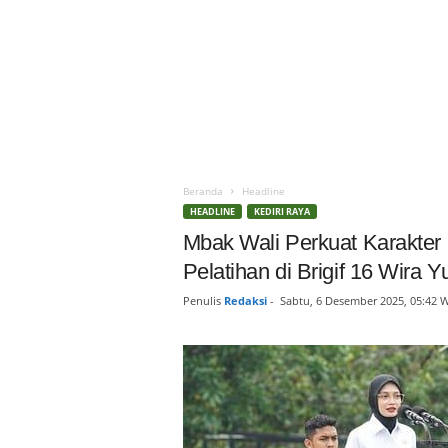
Beranda
Headline
HEADLINE
KEDIRI RAYA
Mbak Wali Perkuat Karakter
Pelatihan di Brigif 16 Wira 
Penulis
Redaksi
-
Sabtu, 6 Desember 2025, 05:42 