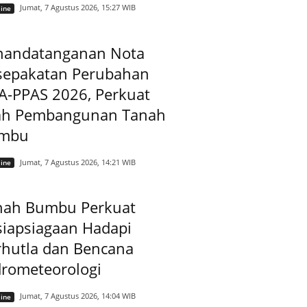
Jumat, 7 Agustus 2026, 15:27 WIB
ine
nandatanganan Nota
sepakatan Perubahan
A-PPAS 2026, Perkuat
ah Pembangunan Tanah
mbu
Jumat, 7 Agustus 2026, 14:21 WIB
ine
nah Bumbu Perkuat
siapsiagaan Hadapi
rhutla dan Bencana
drometeorologi
Jumat, 7 Agustus 2026, 14:04 WIB
ine