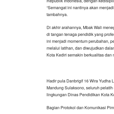
Republik Indonesia, dengan kedisipli
“Semangat ini nantinya akan menjadi
tambahnya.
Di akhir arahannya, Mbak Wali mene
di tangan tenaga pendidik yang profe
ini menjadi momentum perubahan, peru
melalui latihan, dan diwujudkan dalam
Kota Kediri semakin berkualitas da
Hadir pula Danbrigif 16 Wira Yudha L
Mandung Sulaksono, seluruh pelatih d
lingkungan Dinas Pendidikan Kota Ke
Bagian Protokol dan Komunikasi Pimp