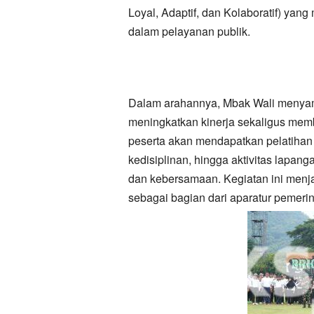
Loyal, Adaptif, dan Kolaboratif) yan
dalam pelayanan publik.
Dalam arahannya, Mbak Wali menyamp
meningkatkan kinerja sekaligus mem
peserta akan mendapatkan pelatihan
kedisiplinan, hingga aktivitas lapan
dan kebersamaan. Kegiatan ini menj
sebagai bagian dari aparatur pemeri