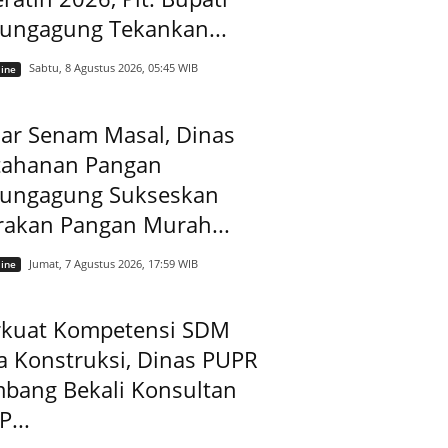
lungagung Tekankan...
Sabtu, 8 Agustus 2026, 05:45 WIB
ine
ar Senam Masal, Dinas
tahanan Pangan
lungagung Sukseskan
rakan Pangan Murah...
Jumat, 7 Agustus 2026, 17:59 WIB
ine
rkuat Kompetensi SDM
a Konstruksi, Dinas PUPR
mbang Bekali Konsultan
...