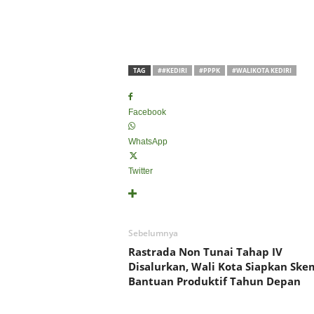
TAG
##KEDIRI
#PPPK
#WALIKOTA KEDIRI
Facebook
WhatsApp
Twitter
Sebelumnya
Rastrada Non Tunai Tahap IV
Disalurkan, Wali Kota Siapkan Ske
Bantuan Produktif Tahun Depan