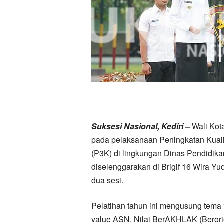
Suksesi Nasional, Kediri –
Wali Kot
pada pelaksanaan Peningkatan Kuali
(P3K) di lingkungan Dinas Pendidika
diselenggarakan di Brigif 16 Wira Yud
dua sesi.
Pelatihan tahun ini mengusung tema
value ASN. Nilai BerAKHLAK (Berori