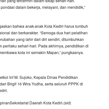
nan yang tercermin dalam sikap sehari-hari.
 pondasi dalam bekerja, melayani, dan mendidik,”
gaskan bahwa anak-anak Kota Kediri harus tumbuh
sional dan berkarakter. “Semoga dua hari pelatihan
bahan yang lahir dari diri sendiri, ditumbuhkan
 perilaku sehari-hari. Pada akhirnya, pendidikan di
n membawa kota ini semakin Mapan,” pungkasnya.
etkol Inf M. Sujoko, Kepala Dinas Pendidikan
ari Brigif 16 Wira Yudha, serta seluruh PPPK di
diri.
inanSekretariat Daerah Kota Kediri.(sid)