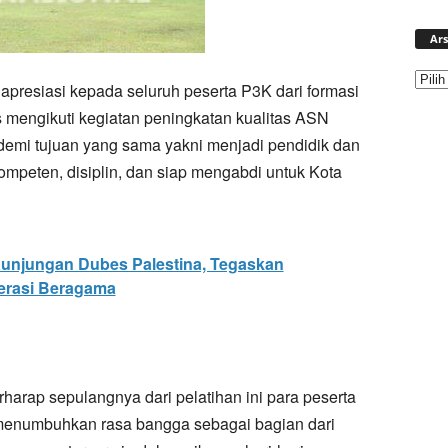
Ars
apresiasi kepada seluruh peserta P3K dari formasi
 mengikuti kegiatan peningkatan kualitas ASN
 demi tujuan yang sama yakni menjadi pendidik dan
ompeten, disiplin, dan siap mengabdi untuk Kota
Kunjungan Dubes Palestina, Tegaskan
erasi Beragama
erharap sepulangnya dari pelatihan ini para peserta
a menumbuhkan rasa bangga sebagai bagian dari