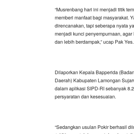
“Musrenbang hari ini menjadi titik t
memberi manfaat bagi masyarakat. Y
direncanakan, tapi seberapa nyata y
menjadi kunci penyempurnaan, agar L
dan lebih berdampak,” ucap Pak Yes.
Dilaporkan Kepala Bapperida (Bada
Daerah) Kabupaten Lamongan Sujarwo
dalam aplikasi SIPD-RI sebanyak 8
persyaratan dan kesesuaian.
“Sedangkan usulan Pokir berhasil dii