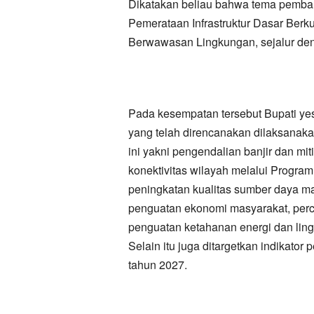
Dikatakan beliau bahwa tema pemba
Pemerataan Infrastruktur Dasar Berku
Berwawasan Lingkungan, sejalur de
Pada kesempatan tersebut Bupati 
yang telah direncanakan dilaksana
ini yakni pengendalian banjir dan mit
konektivitas wilayah melalui Program
peningkatan kualitas sumber daya m
penguatan ekonomi masyarakat, perce
penguatan ketahanan energi dan lin
Selain itu juga ditargetkan indikato
tahun 2027.