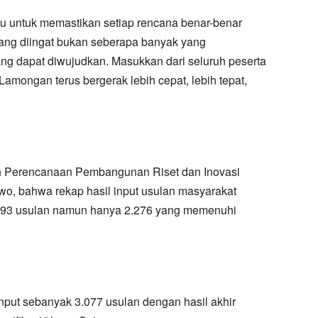
emu untuk memastikan setiap rencana benar-benar
ang diingat bukan seberapa banyak yang
ang dapat diwujudkan. Masukkan dari seluruh peserta
amongan terus bergerak lebih cepat, lebih tepat,
n Perencanaan Pembangunan Riset dan Inovasi
, bahwa rekap hasil input usulan masyarakat
.293 usulan namun hanya 2.276 yang memenuhi
nput sebanyak 3.077 usulan dengan hasil akhir