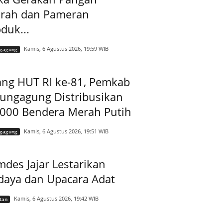
rah dan Pameran
duk...
Kamis, 6 Agustus 2026, 19:59 WIB
ngagung
ang HUT RI ke-81, Pemkab
lungagung Distribusikan
.000 Bendera Merah Putih
Kamis, 6 Agustus 2026, 19:51 WIB
ngagung
des Jajar Lestarikan
daya dan Upacara Adat
Kamis, 6 Agustus 2026, 19:42 WIB
tan