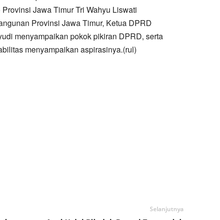
Provinsi Jawa Timur Tri Wahyu Liswati
angunan Provinsi Jawa Timur, Ketua DPRD
i menyampaikan pokok pikiran DPRD, serta
bilitas menyampaikan aspirasinya.(rul)
Selanjutnya