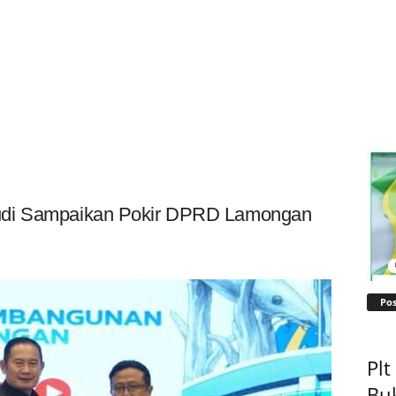
udi Sampaikan Pokir DPRD Lamongan
Pos
Pl
Bu