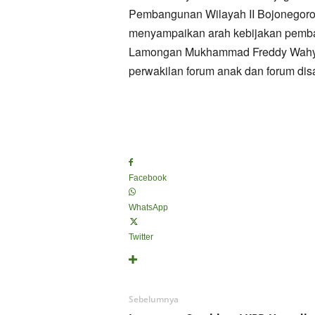
Pembangunan Wilayah II Bojonegoro 
menyampaikan arah kebijakan pemb
Lamongan Mukhammad Freddy Wahyud
perwakilan forum anak dan forum disa
Facebook
WhatsApp
Twitter
Sebelumnya