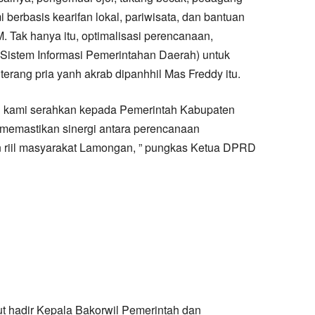
i berbasis kearifan lokal, pariwisata, dan bantuan
 Tak hanya itu, optimalisasi perencanaan,
 (Sistem Informasi Pemerintahan Daerah) untuk
terang pria yanh akrab dipanhhil Mas Freddy itu.
tu kami serahkan kepada Pemerintah Kabupaten
emastikan sinergi antara perencanaan
riil masyarakat Lamongan, ” pungkas Ketua DPRD
t hadir Kepala Bakorwil Pemerintah dan