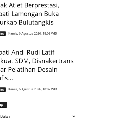
ak Atlet Berprestasi,
pati Lamongan Buka
jurkab Bulutangkis
Kamis, 6 Agustus 2026, 18:09 WIB
ine
ati Andi Rudi Latif
rkuat SDM, Disnakertrans
ar Pelatihan Desain
fis...
Kamis, 6 Agustus 2026, 18:07 WIB
ine
Arsip
ip