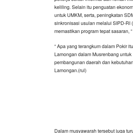
keliling. Selain itu penguatan ekonom
untuk UMKM, serta, peningkatan SDM.
sinkronisasi usulan melalui SIPD-RI
memastikan program tepat sasaran, ” 
” Apa yang terangkum dalam Pokir i
Lamongan dalam Musrenbang untuk m
pembangunan daerah dan kebutuhan 
Lamongan.(rul)
Dalam musyawarah tersebut juga turu