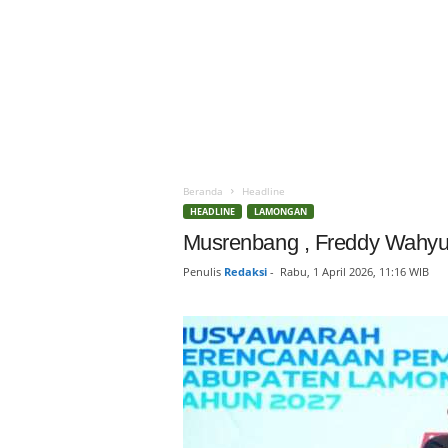
Beranda
Headline
HEADLINE
LAMONGAN
Musrenbang , Freddy Wahy
Penulis
Redaksi
-
Rabu, 1 April 2026, 11:16 WIB