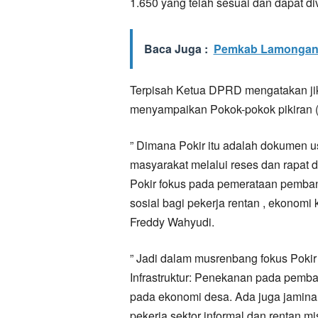
1.650 yang telah sesuai dan dapat dive
Baca Juga :
Pemkab Lamongan 
Terpisah Ketua DPRD mengatakan 
menyampaikan Pokok-pokok pikiran (
” Dimana Pokir itu adalah dokumen 
masyarakat melalui reses dan rapat 
Pokir fokus pada pemerataan pembang
sosial bagi pekerja rentan , ekonomi
Freddy Wahyudi.
” Jadi dalam musrenbang fokus Poki
Infrastruktur: Penekanan pada pemba
pada ekonomi desa. Ada juga jaminan s
pekerja sektor informal dan rentan m