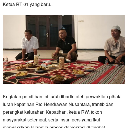
Ketua RT 01 yang baru.
Kegiatan pemilihan ini turut dihadiri oleh perwakilan pihak
lurah kepatihan Rio Hendrawan Nusantara, trantib dan
perangkat kelurahan Kepatihan, ketua RW, tokoh
masyarakat setempat, serta insan pers yang ikut
menyaksikan jalannya proses demokrasi di tingkat