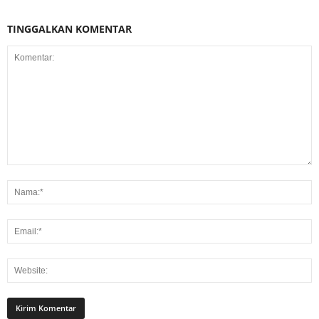
TINGGALKAN KOMENTAR