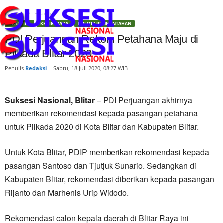
Beranda
Headline
HEADLINE
KEDIRI RAYA
POLITIK PEMERINTAHAN
PDI Perjuangan Rekom Petahana Maju di
Pilkada Blitar 2020
Penulis
Redaksi
-
Sabtu, 18 Juli 2020, 08:27 WIB
Suksesi Nasional, Blitar
– PDI Perjuangan akhirnya
memberikan rekomendasi kepada pasangan petahana
untuk Pilkada 2020 di Kota Blitar dan Kabupaten Blitar.
Untuk Kota Blitar, PDIP memberikan rekomendasi kepada
pasangan Santoso dan Tjutjuk Sunario. Sedangkan di
Kabupaten Blitar, rekomendasi diberikan kepada pasangan
Rijanto dan Marhenis Urip Widodo.
Rekomendasi calon kepala daerah di Blitar Raya ini