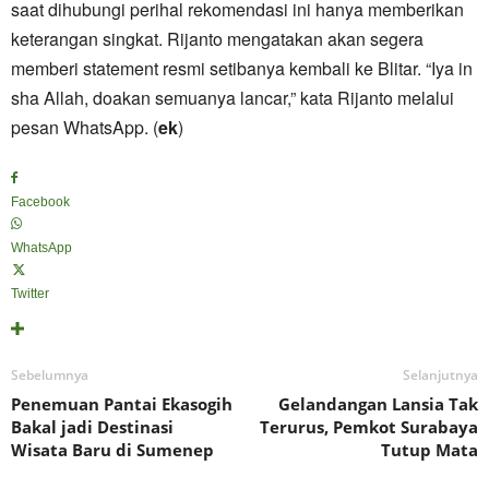
saat dihubungi perihal rekomendasi ini hanya memberikan
keterangan singkat. Rijanto mengatakan akan segera
memberi statement resmi setibanya kembali ke Blitar. “Iya in
sha Allah, doakan semuanya lancar,” kata Rijanto melalui
pesan WhatsApp. (
ek
)
Facebook
WhatsApp
Twitter
Sebelumnya
Selanjutnya
Penemuan Pantai Ekasogih
Gelandangan Lansia Tak
Bakal jadi Destinasi
Terurus, Pemkot Surabaya
Wisata Baru di Sumenep
Tutup Mata