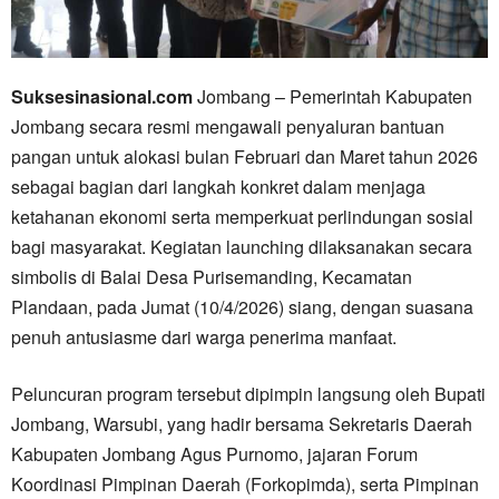
Suksesinasional.com
Jombang – Pemerintah Kabupaten
Jombang secara resmi mengawali penyaluran bantuan
pangan untuk alokasi bulan Februari dan Maret tahun 2026
sebagai bagian dari langkah konkret dalam menjaga
ketahanan ekonomi serta memperkuat perlindungan sosial
bagi masyarakat. Kegiatan launching dilaksanakan secara
simbolis di Balai Desa Purisemanding, Kecamatan
Plandaan, pada Jumat (10/4/2026) siang, dengan suasana
penuh antusiasme dari warga penerima manfaat.
Peluncuran program tersebut dipimpin langsung oleh Bupati
Jombang, Warsubi, yang hadir bersama Sekretaris Daerah
Kabupaten Jombang Agus Purnomo, jajaran Forum
Koordinasi Pimpinan Daerah (Forkopimda), serta Pimpinan