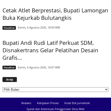
Cetak Atlet Berprestasi, Bupati Lamongan
Buka Kejurkab Bulutangkis
Kamis, 6 Agustus 2026, 18:09 WIB
Headline
Bupati Andi Rudi Latif Perkuat SDM,
Disnakertrans Gelar Pelatihan Desain
Grafis...
Kamis, 6 Agustus 2026, 18:07 WIB
Headline
Arsip
Arsip
Redaksi
Kebijakan Privasi
Kode Etik Jurnalistik
Syarat dan Ketentuan Penggunaan Situs Web