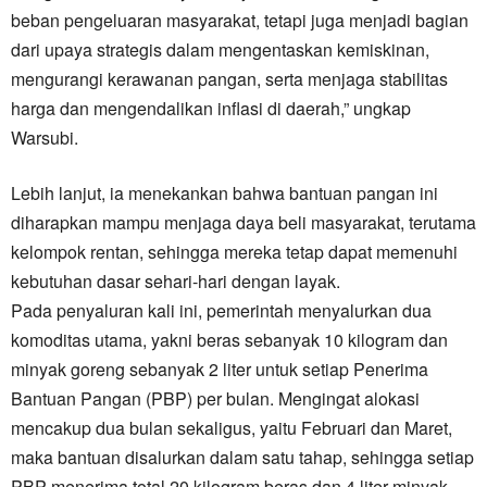
beban pengeluaran masyarakat, tetapi juga menjadi bagian
dari upaya strategis dalam mengentaskan kemiskinan,
mengurangi kerawanan pangan, serta menjaga stabilitas
harga dan mengendalikan inflasi di daerah,” ungkap
Warsubi.
Lebih lanjut, ia menekankan bahwa bantuan pangan ini
diharapkan mampu menjaga daya beli masyarakat, terutama
kelompok rentan, sehingga mereka tetap dapat memenuhi
kebutuhan dasar sehari-hari dengan layak.
Pada penyaluran kali ini, pemerintah menyalurkan dua
komoditas utama, yakni beras sebanyak 10 kilogram dan
minyak goreng sebanyak 2 liter untuk setiap Penerima
Bantuan Pangan (PBP) per bulan. Mengingat alokasi
mencakup dua bulan sekaligus, yaitu Februari dan Maret,
maka bantuan disalurkan dalam satu tahap, sehingga setiap
PBP menerima total 20 kilogram beras dan 4 liter minyak