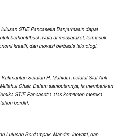
lulusan STIE Pancasetia Banjarmasin dapat
tuk berkontribusi nyata di masyarakat, termasuk
mi kreatif, dan inovasi berbasis teknologi.
r Kalimantan Selatan H. Muhidin melalui Staf Ahli
iftahul Chair. Dalam sambutannya, ia memberikan
ademika STIE Pancasetia atas komitmen mereka
ahun berdiri.
an Lulusan Berdampak, Mandiri, Inovatif, dan