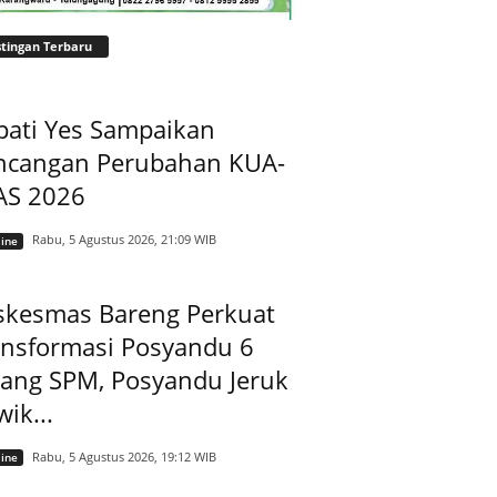
tingan Terbaru
pati Yes Sampaikan
ncangan Perubahan KUA-
AS 2026
Rabu, 5 Agustus 2026, 21:09 WIB
ine
skesmas Bareng Perkuat
ansformasi Posyandu 6
dang SPM, Posyandu Jeruk
ik...
Rabu, 5 Agustus 2026, 19:12 WIB
ine