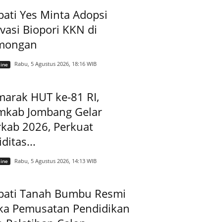
ati Yes Minta Adopsi
vasi Biopori KKN di
mongan
Rabu, 5 Agustus 2026, 18:16 WIB
ine
arak HUT ke-81 RI,
mkab Jombang Gelar
kab 2026, Perkuat
iditas...
Rabu, 5 Agustus 2026, 14:13 WIB
ine
pati Tanah Bumbu Resmi
ka Pemusatan Pendidikan