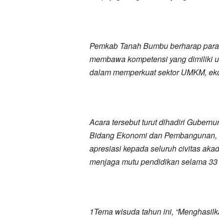
Pemkab Tanah Bumbu berharap para 
membawa kompetensi yang dimiliki un
dalam memperkuat sektor UMKM, ekono
Acara tersebut turut dihadiri Gubernu
Bidang Ekonomi dan Pembangunan, M
apresiasi kepada seluruh civitas ak
menjaga mutu pendidikan selama 33 t
1Tema wisuda tahun ini, “Menghasilk