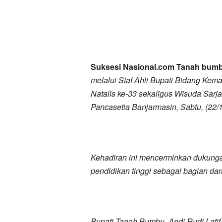
Suksesi Nasional.com Tanah bu
melalui Staf Ahli Bupati Bidang Kem
Natalis ke-33 sekaligus Wisuda Sar
Pancasetia Banjarmasin, Sabtu, (22/
Kehadiran ini mencerminkan dukung
pendidikan tinggi sebagai bagian da
Bupati Tanah Bumbu, Andi Rudi Latif 