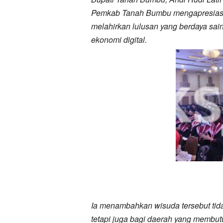
Pemkab Tanah Bumbu mengapresiasi k
melahirkan lulusan yang berdaya sai
ekonomi digital.
Ia menambahkan wisuda tersebut tid
tetapi juga bagi daerah yang membutu