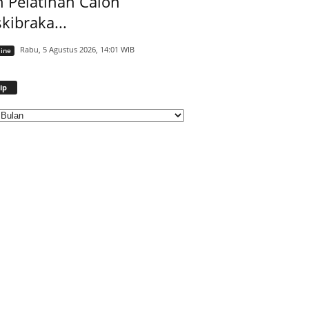
 Pelatihan Calon
kibraka...
Rabu, 5 Agustus 2026, 14:01 WIB
ine
Arsip
ip