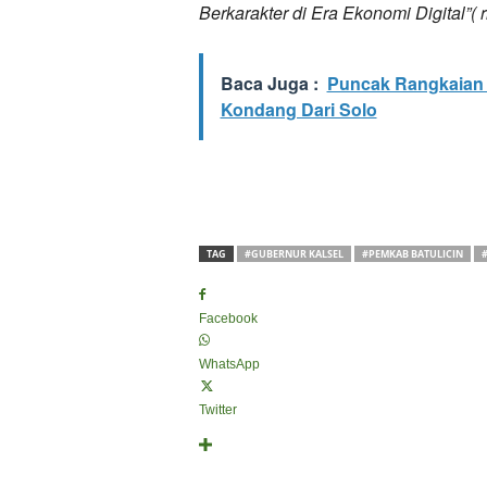
Berkarakter di Era Ekonomi Digital”( ri
Baca Juga :
Puncak Rangkaian 
Kondang Dari Solo
TAG
#GUBERNUR KALSEL
#PEMKAB BATULICIN
#
Facebook
WhatsApp
Twitter