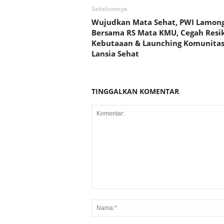
Sebelumnya
Wujudkan Mata Sehat, PWI Lamon
Bersama RS Mata KMU, Cegah Resi
Kebutaaan & Launching Komunita
Lansia Sehat
TINGGALKAN KOMENTAR