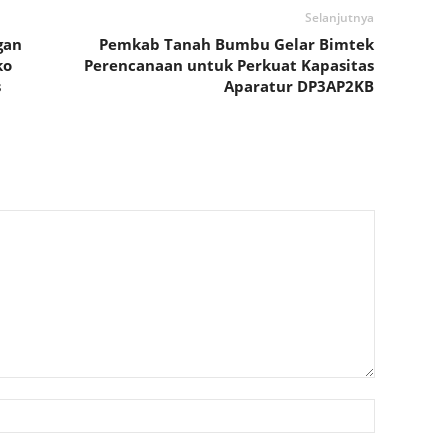
Selanjutnya
gan
Pemkab Tanah Bumbu Gelar Bimtek
ko
Perencanaan untuk Perkuat Kapasitas
s
Aparatur DP3AP2KB