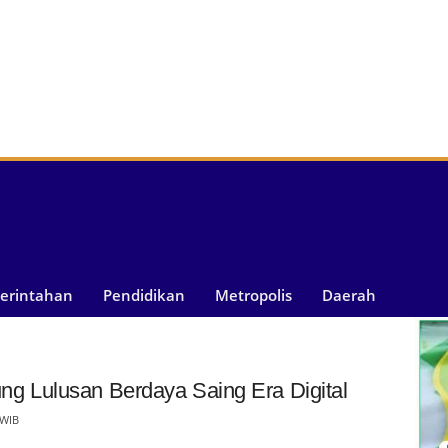
merintahan
Pendidikan
Metropolis
Daerah
 Lulusan Berdaya Saing Era Digital
 WIB