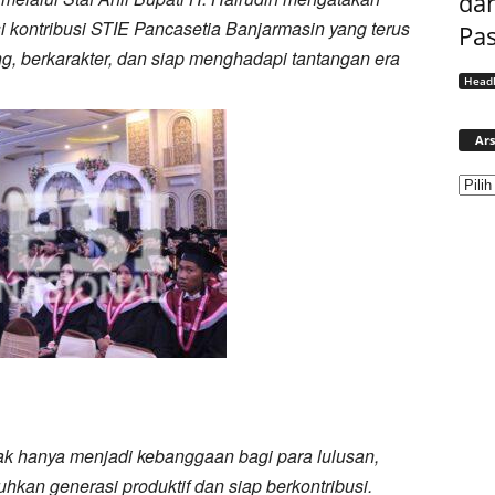
dan
ontribusi STIE Pancasetia Banjarmasin yang terus
Pas
ng, berkarakter, dan siap menghadapi tantangan era
Headl
Ars
ak hanya menjadi kebanggaan bagi para lulusan,
hkan generasi produktif dan siap berkontribusi.