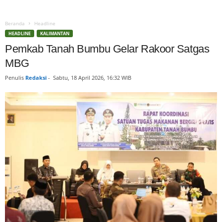
Beranda
Headline
HEADLINE
KALIMANTAN
Pemkab Tanah Bumbu Gelar Rakoor Satgas
MBG
Penulis
Redaksi
-
Sabtu, 18 April 2026, 16:32 WIB