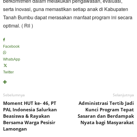
berkomitmen dalam melakukan pengawasan, evaluasi,
serta inovasi, guna memastikan setiap anak di Kabupaten
Tanah Bumbu dapat merasakan manfaat program ini secara
optimal. ( Ril )
Facebook
WhatsApp
Twitter
Sebelumnya
Selanjutnya
Moment HUT ke- 46, PT
Administrasi Tertib Jadi
PAL Indonesia Salurkan
Kunci Program Tepat
Beasiswa & Rayakan
Sasaran dan Berdampak
Bersama Warga Pesisir
Nyata bagi Masyarakat
Lamongan