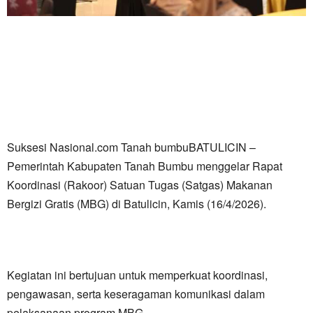
Suksesi Nasional.com Tanah bumbuBATULICIN –
Pemerintah Kabupaten Tanah Bumbu menggelar Rapat
Koordinasi (Rakoor) Satuan Tugas (Satgas) Makanan
Bergizi Gratis (MBG) di Batulicin, Kamis (16/4/2026).
Kegiatan ini bertujuan untuk memperkuat koordinasi,
pengawasan, serta keseragaman komunikasi dalam
pelaksanaan program MBG.