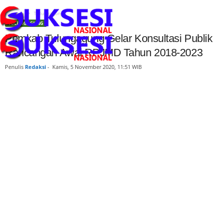
Beranda
Tulungagung
TULUNGAGUNG
Pemkab Tulungagung Gelar Konsultasi Publik
Rancangan Awal RPJMD Tahun 2018-2023
Penulis
Redaksi
-
Kamis, 5 November 2020, 11:51 WIB