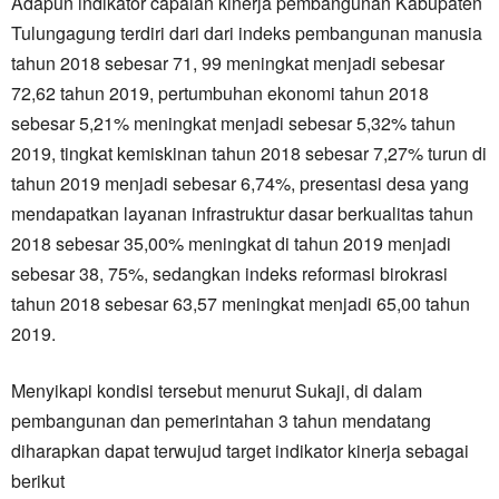
Adapun indikator capaian kinerja pembangunan Kabupaten
Tulungagung terdiri dari dari indeks pembangunan manusia
tahun 2018 sebesar 71, 99 meningkat menjadi sebesar
72,62 tahun 2019, pertumbuhan ekonomi tahun 2018
sebesar 5,21% meningkat menjadi sebesar 5,32% tahun
2019, tingkat kemiskinan tahun 2018 sebesar 7,27% turun di
tahun 2019 menjadi sebesar 6,74%, presentasi desa yang
mendapatkan layanan infrastruktur dasar berkualitas tahun
2018 sebesar 35,00% meningkat di tahun 2019 menjadi
sebesar 38, 75%, sedangkan indeks reformasi birokrasi
tahun 2018 sebesar 63,57 meningkat menjadi 65,00 tahun
2019.
Menyikapi kondisi tersebut menurut Sukaji, di dalam
pembangunan dan pemerintahan 3 tahun mendatang
diharapkan dapat terwujud target indikator kinerja sebagai
berikut