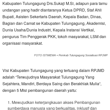
Kabupaten Tulungagung Drs.Sukaji M.Si, adapun para tamu
undangan yang hadir diantaranya Ketua DPRD, Staf Ahli
Bupati, Asisten Sekertaris Daerah, Kepala Badan, Dinas,
Bagian dan Camat se Kabupaten Tulungagung, Akademisi,
Dunia Usaha/Dunia Industri, Kepala Instansi Vertikal,
pengurus Tim Penggerak PKK, tokoh masyarakat, LSM dan
organisasi masyarakat.
FOTO ISTIMEWA = Pemkab Tulungagung Sosialisasi RPJMP
Visi Kabupaten Tulungagung yang tertuang dalam RPJMD
adalah “Terwujudnya Masyarakat Tulungagung Yang
Sejahtera, Mandiri, Berdaya Saing dan Berakhlak Mulia”,
dengan 5 Misi pembangunan daerah yaitu:
Mewujudkan keterjangkauan akses Pembangunan
sumberdaya manusia yang berkualitas, inklusif dan