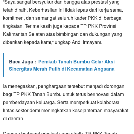
“Saya sangat bersyukur dan bangga atas prestasi yang
telah diraih. Keberhasilan ini tidak lepas dari kerja sama,
komitmen, dan semangat seluruh kader PKK di berbagai
tingkatan. Terima kasih juga kepada TP PKK Provinsi
Kalimantan Selatan atas bimbingan dan dukungan yang
diberikan kepada kami,” ungkap Andi Irmayani.
Baca Juga :
Pemkab Tanah Bumbu Gelar Aksi
Sinergitas Merah Putih di Kecamatan Angsana
Ia menegaskan, penghargaan tersebut menjadi dorongan
bagi TP PKK Tanah Bumbu untuk terus berinovasi dalam
pemberdayaan keluarga. Serta memperkuat kolaborasi
lintas sektor demi meningkatkan kesejahteraan masyarakat
di daerah.
Dengan berbagai prestasi yang diraih, TP PKK Tanah