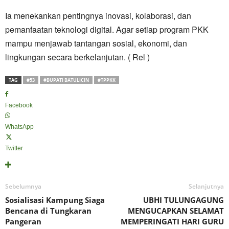
Ia menekankan pentingnya inovasi, kolaborasi, dan
pemanfaatan teknologi digital. Agar setiap program PKK
mampu menjawab tantangan sosial, ekonomi, dan
lingkungan secara berkelanjutan. ( Rel )
TAG
#53
#BUPATI BATULICIN
#TPPKK
Facebook
WhatsApp
Twitter
Sebelumnya
Selanjutnya
Sosialisasi Kampung Siaga
UBHI TULUNGAGUNG
Bencana di Tungkaran
MENGUCAPKAN SELAMAT
Pangeran
MEMPERINGATI HARI GURU