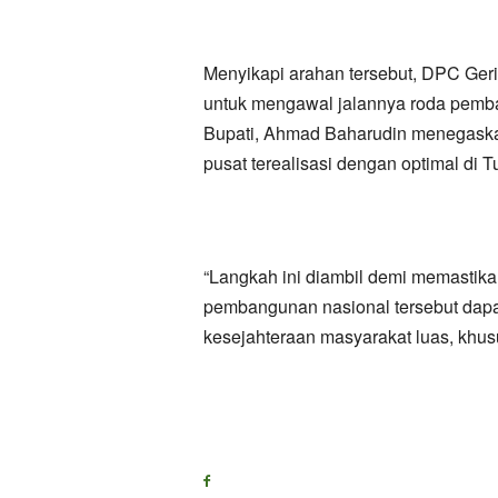
​Menyikapi arahan tersebut, DPC Ge
untuk mengawal jalannya roda pemban
Bupati, Ahmad Baharudin menegaska
pusat terealisasi dengan optimal di 
“​Langkah ini diambil demi memasti
pembangunan nasional tersebut dapa
kesejahteraan masyarakat luas, khus