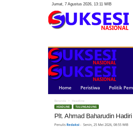
Jumat, 7 Agustus 2026, 13:11 WIB
S
u
k
s
e
s
i
N
a
Home
Peristiwa
Politik Pe
s
i
Beranda
Headline
o
HEADLINE
TULUNGAGUNG
n
a
Plt. Ahmad Baharudin Hadir
l
Penulis
Redaksi
-
Senin, 25 Mei 2026, 08:55 WIB