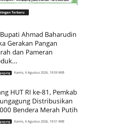
tingan Terbaru
t Bupati Ahmad Baharudin
ka Gerakan Pangan
rah dan Pameran
duk...
Kamis, 6 Agustus 2026, 19:59 WIB
ngagung
ang HUT RI ke-81, Pemkab
lungagung Distribusikan
.000 Bendera Merah Putih
Kamis, 6 Agustus 2026, 19:51 WIB
ngagung