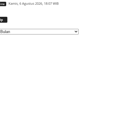
Kamis, 6 Agustus 2026, 18:07 WIB
ine
Arsip
ip