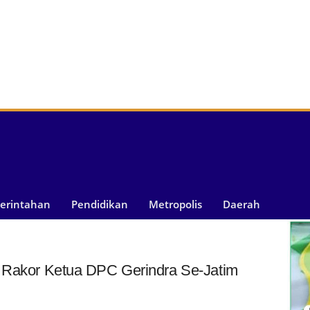
merintahan
Pendidikan
Metropolis
Daerah
i Rakor Ketua DPC Gerindra Se-Jatim