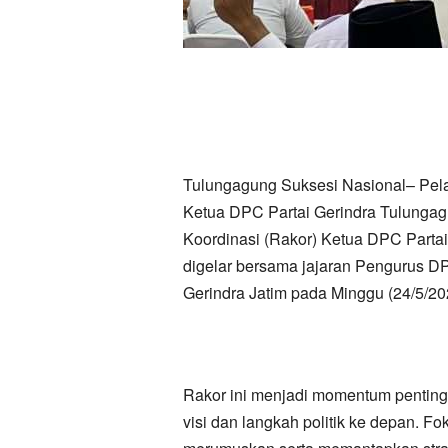
Tulungagung ​Suksesi Nasional– Pela
Ketua DPC Partai Gerindra Tulunga
Koordinasi (Rakor) Ketua DPC Partai 
digelar bersama jajaran Pengurus D
Gerindra Jatim pada Minggu (24/5/20
​Rakor ini menjadi momentum pentin
visi dan langkah politik ke depan. F