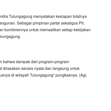
rindra Tulungagung menyatakan kesiapan totalnya
gunan. Sebagai pimpinan partai sekaligus Plt.
n komitmennya untuk memastikan setiap kebijakan
Tulungagung.
kan bahwa dampak dari program-program
t dirasakan secara nyata dan langsung untuk
usnya di wilayah Tulungagung” pungkasnya. (Ag)