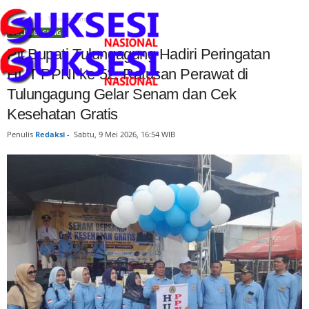
Beranda
Tulungagung
TULUNGAGUNG
Plt Bupati Tulungagung Hadiri Peringatan
HUT PPNI ke-52, Ratusan Perawat di
Tulungagung Gelar Senam dan Cek
Kesehatan Gratis
Penulis
Redaksi
-
Sabtu, 9 Mei 2026, 16:54 WIB