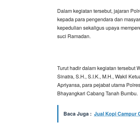
Dalam kegiatan tersebut, jajaran Po
kepada para pengendara dan masyarak
kepedulian sekaligus upaya memper
suci Ramadan.
Turut hadir dalam kegiatan tersebu
Sinatra, S.H., S.I.K., M.H., Wakil 
Apriyansa, para pejabat utama Polres
Bhayangkari Cabang Tanah Bumbu.
Baca Juga :
Jual Kopi Campur G