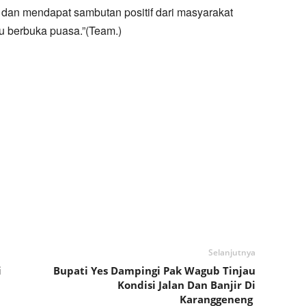
dan mendapat sambutan positif dari masyarakat
u berbuka puasa.”(Team.)
Selanjutnya
i
Bupati Yes Dampingi Pak Wagub Tinjau
Kondisi Jalan Dan Banjir Di
Karanggeneng