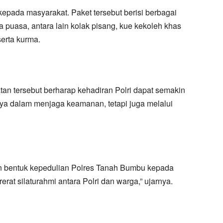
kepada masyarakat. Paket tersebut berisi berbagai
uasa, antara lain kolak pisang, kue kekoleh khas
serta kurma.
an tersebut berharap kehadiran Polri dapat semakin
nya dalam menjaga keamanan, tetapi juga melalui
kan bentuk kepedulian Polres Tanah Bumbu kepada
at silaturahmi antara Polri dan warga,” ujarnya.