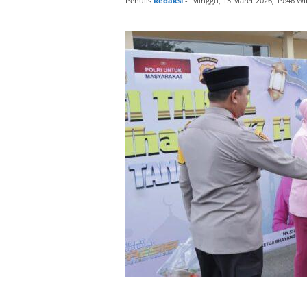
Penulis
Redaksi
-
Minggu, 15 Maret 2026, 19:46 WI