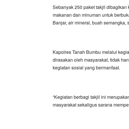
Sebanyak 250 paket takjil dibagikan 
makanan dan minuman untuk berbuka p
Banjar, air mineral, buah semangka, 
Kapolres Tanah Bumbu melalui kegiat
dirasakan oleh masyarakat, tidak ha
kegiatan sosial yang bermanfaat.
“Kegiatan berbagi takjil ini merupa
masyarakat sekaligus sarana memperer