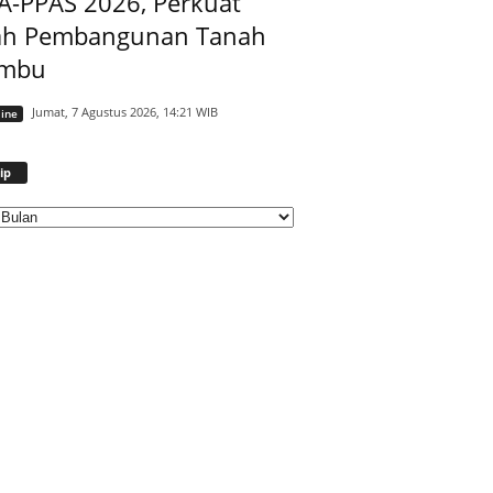
A-PPAS 2026, Perkuat
ah Pembangunan Tanah
mbu
Jumat, 7 Agustus 2026, 14:21 WIB
ine
Arsip
ip