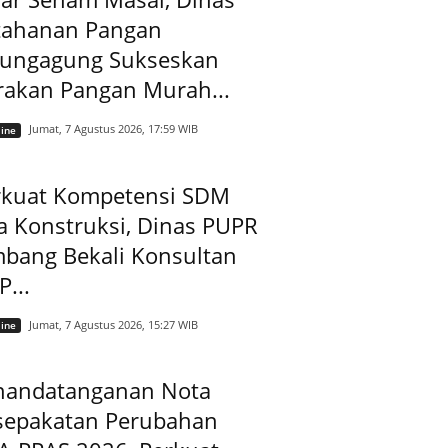
tahanan Pangan
lungagung Sukseskan
rakan Pangan Murah...
Jumat, 7 Agustus 2026, 17:59 WIB
ine
rkuat Kompetensi SDM
a Konstruksi, Dinas PUPR
mbang Bekali Konsultan
...
Jumat, 7 Agustus 2026, 15:27 WIB
ine
nandatanganan Nota
sepakatan Perubahan