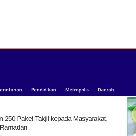
merintahan
Pendidikan
Metropolis
Daerah
 250 Paket Takjil kepada Masyarakat,
an Ramadan