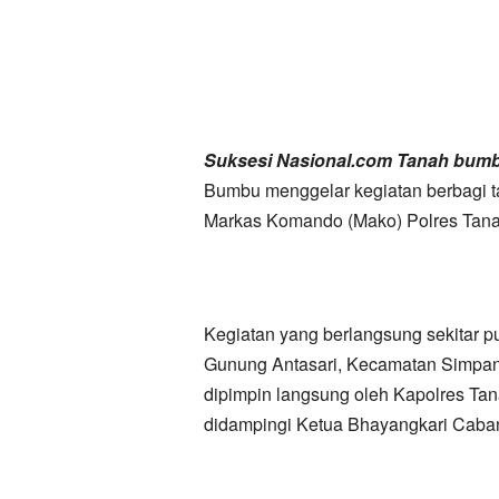
Suksesi Nasional.com Tanah bu
Bumbu menggelar kegiatan berbagi ta
Markas Komando (Mako) Polres Tana
Kegiatan yang berlangsung sekitar 
Gunung Antasari, Kecamatan Simpan
dipimpin langsung oleh Kapolres Ta
didampingi Ketua Bhayangkari Caban