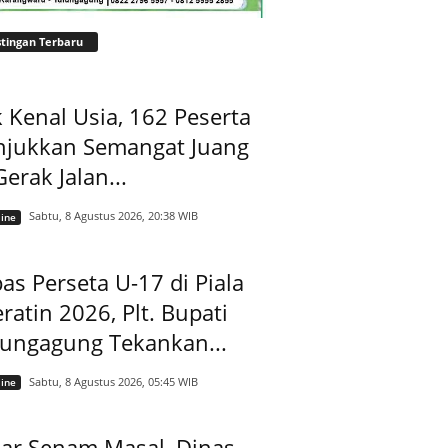
tingan Terbaru
 Kenal Usia, 162 Peserta
njukkan Semangat Juang
Gerak Jalan...
Sabtu, 8 Agustus 2026, 20:38 WIB
ine
as Perseta U-17 di Piala
ratin 2026, Plt. Bupati
lungagung Tekankan...
Sabtu, 8 Agustus 2026, 05:45 WIB
ine
ar Senam Masal, Dinas