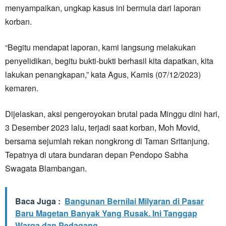
menyampaikan, ungkap kasus ini bermula dari laporan
korban.
“Begitu mendapat laporan, kami langsung melakukan
penyelidikan, begitu bukti-bukti berhasil kita dapatkan, kita
lakukan penangkapan,” kata Agus, Kamis (07/12/2023)
kemaren.
Dijelaskan, aksi pengeroyokan brutal pada Minggu dini hari,
3 Desember 2023 lalu, terjadi saat korban, Moh Movid,
bersama sejumlah rekan nongkrong di Taman Sritanjung.
Tepatnya di utara bundaran depan Pendopo Sabha
Swagata Blambangan.
Baca Juga :
Bangunan Bernilai Milyaran di Pasar
Baru Magetan Banyak Yang Rusak. Ini Tanggap
Warga dan Pedagang