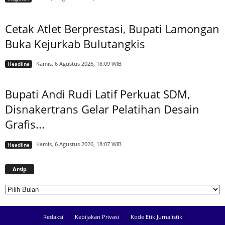
Cetak Atlet Berprestasi, Bupati Lamongan
Buka Kejurkab Bulutangkis
Kamis, 6 Agustus 2026, 18:09 WIB
Headline
Bupati Andi Rudi Latif Perkuat SDM,
Disnakertrans Gelar Pelatihan Desain
Grafis...
Kamis, 6 Agustus 2026, 18:07 WIB
Headline
Arsip
Arsip
Redaksi
Kebijakan Privasi
Kode Etik Jurnalistik