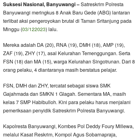
Suksesi Nasional, Banyuwangi –
Satreskrim Polresta
Banyuwangi meringkus 8 Anak Baru Gede (ABG) lantaran
terlibat aksi pengeroyokan brutal di Taman Sritanjung pada
Minggu (
03/122023
) lalu.
Mereka adalah DA (20), RNA (19), DMH (18), AMP (19),
ZAF (19), ZHY (17), asal Kelurahan Temenggungan. Serta
FSN (18) dan MA (15), warga Kelurahan Singotrunan. Dari 8
orang pelaku, 4 diantaranya masih berstatus pelajar.
FSN, DMH dan ZHY, tercatat sebagai siswa SMK
Gajahmada dan SMKN 1 Glagah. Sementara MA, masih
kelas 7 SMP Habibulloh. Kini para pelaku harus menjalani
pemeriksaan penyidik Satreskrim Polresta Banyuwangi.
Kapolresta Banyuwangi, Kombes Pol Deddy Foury Millewa,
melalui Kasat Reskrim, Kompol Agus Sobarnapraja,