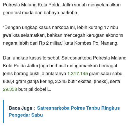
Polresta Malang Kota Polda Jatim sudah menyelamatkan
generasi muda dari bahaya narkoba.
“Dengan ungkap kasus narkoba ini, lebih kurang 17 ribu
jiwa kita selamatkan, bahkan mencegah kerugian ekonomi
negara lebih dari Rp 2 miliar,” kata Kombes Pol Nanang.
Dari ungkap kasus tersebut, Satresnarkoba Polresta Malang
Kota Polda Jatim juga berhasil mengamankan berbagai
jenis barang bukti, diantaranya
1.317.145
gram sabu-sabu,
606,4 gram ganja kering, 2.245 butir ekstasi (ineks), serta
29.338
butir pil dobel L.
Baca Juga :
Satresnarkoba Polres Tanbu Ringkus
Pengedar Sabu