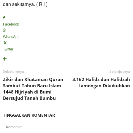
dan sekitarnya. ( Ril )
Facebook
WhatsApp
Twitter
Sebelumnya
Selanjutnya
Zikir dan Khataman Quran
3.162 Hafidz dan Hafidzah
Sambut Tahun Baru Islam
Lamongan Dikukuhkan
1448 Hijriyah di Bumi
Bersujud Tanah Bumbu
TINGGALKAN KOMENTAR