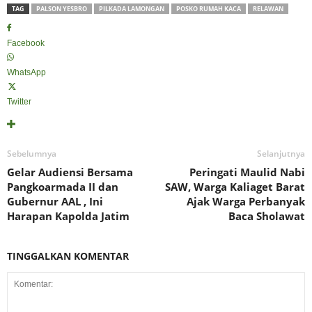
TAG
PALSON YESBRO
PILKADA LAMONGAN
POSKO RUMAH KACA
RELAWAN
Facebook
WhatsApp
Twitter
Sebelumnya
Selanjutnya
Gelar Audiensi Bersama
Peringati Maulid Nabi
Pangkoarmada II dan
SAW, Warga Kaliaget Barat
Gubernur AAL , Ini
Ajak Warga Perbanyak
Harapan Kapolda Jatim
Baca Sholawat
TINGGALKAN KOMENTAR