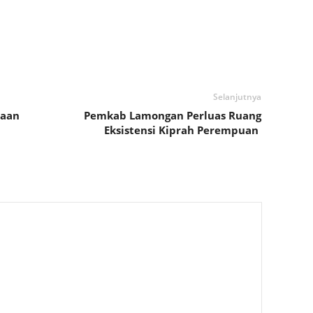
Selanjutnya
yaan
Pemkab Lamongan Perluas Ruang
Eksistensi Kiprah Perempuan