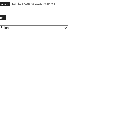
Kamis, 6 Agustus 2026, 19:59 WIB
ngagung
Arsip
ip