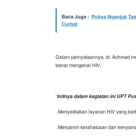
Baca Juga :
Polres Nganjuk Tam
Curhat
Dalam pernyataannya, dr. Achmad m
benar mengenai HIV.
“
Intinya dalam kegiatan ini UPT P
. Menyediakan layanan HIV yang ber
. Menjamin kerahasiaan dan kenyam