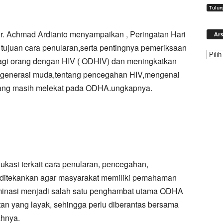
Tulu
. Achmad Ardianto menyampaikan , Peringatan Hari
Ars
tujuan cara penularan,serta pentingnya pemeriksaan
bagi orang dengan HIV ( ODHIV) dan meningkatkan
generasi muda,tentang pencegahan HIV,mengenai
ang masih melekat pada ODHA.ungkapnya.
asi terkait cara penularan, pencegahan,
 ditekankan agar masyarakat memiliki pemahaman
iminasi menjadi salah satu penghambat utama ODHA
n yang layak, sehingga perlu diberantas bersama
ahnya.