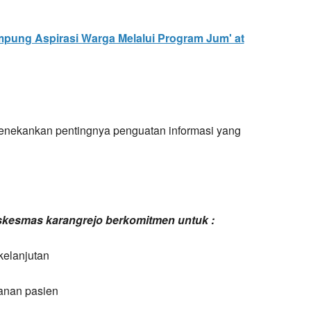
pung Aspirasi Warga Melalui Program Jum' at
enekankan pentingnya penguatan informasi yang
uskesmas karangrejo berkomitmen untuk :
kelanjutan
anan pasien