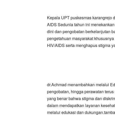
Kepala UPT puskesmas karangrejo dr
AIDS Sedunia tahun ini menekankan 
dini dan pengobatan berkelanjutan 
pengetahuan masyarakat khususnya 
HIV/AIDS serta menghapus stigma y
dr.Achmad menambahkan melalui Eduk
pengobatan, hingga perawatan terus
yang benar bahwa stigma dan diskr
dalam mendapatkan layanan kesehata
melalui edukasi dan dukungan.tamb