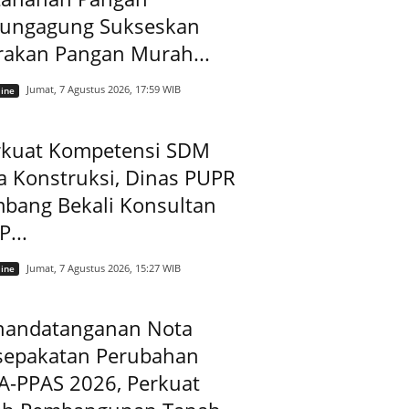
lungagung Sukseskan
rakan Pangan Murah...
Jumat, 7 Agustus 2026, 17:59 WIB
ine
rkuat Kompetensi SDM
a Konstruksi, Dinas PUPR
mbang Bekali Konsultan
...
Jumat, 7 Agustus 2026, 15:27 WIB
ine
nandatanganan Nota
sepakatan Perubahan
A-PPAS 2026, Perkuat