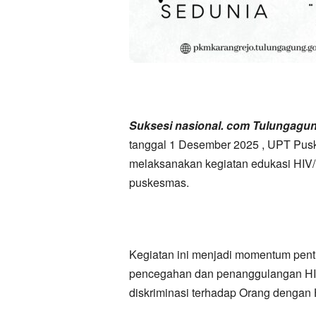
Suksesi nasional. com Tulungagu
tanggal 1 Desember 2025 , UPT Pus
melaksanakan kegiatan edukasi HIV/
puskesmas.
Kegiatan ini menjadi momentum pen
pencegahan dan penanggulangan HIV
diskriminasi terhadap Orang dengan