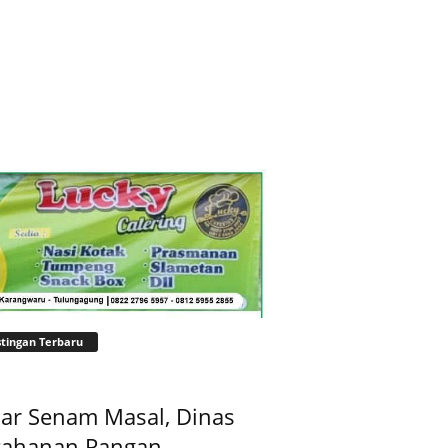
tingan Terbaru
ar Senam Masal, Dinas
tahanan Pangan