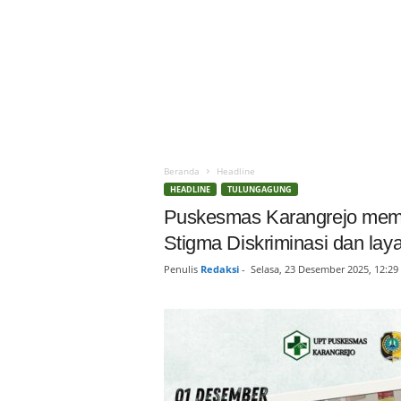
Beranda
Headline
HEADLINE
TULUNGAGUNG
Puskesmas Karangrejo mempe
Stigma Diskriminasi dan la
Penulis
Redaksi
-
Selasa, 23 Desember 2025, 12:29