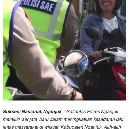
Suksesi Nasional, Nganjuk
– Satlantas Polres Nganjuk
memiliki ‘senjata’ baru dalam meningkatkan kesadaran lalu
lintas masyarakat di wilayah Kabupaten Nganjuk. Alih-alih