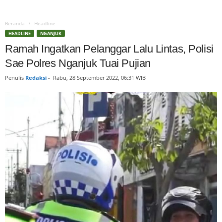
Beranda
Headline
HEADLINE
NGANJUK
Ramah Ingatkan Pelanggar Lalu Lintas, Polisi
Sae Polres Nganjuk Tuai Pujian
Penulis
Redaksi
-
Rabu, 28 September 2022, 06:31 WIB