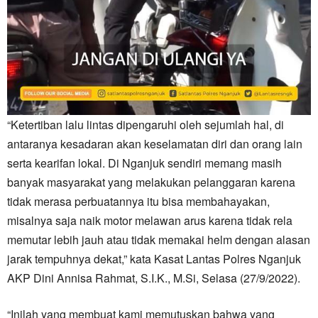
“Ketertiban lalu lintas dipengaruhi oleh sejumlah hal, di
antaranya kesadaran akan keselamatan diri dan orang lain
serta kearifan lokal. Di Nganjuk sendiri memang masih
banyak masyarakat yang melakukan pelanggaran karena
tidak merasa perbuatannya itu bisa membahayakan,
misalnya saja naik motor melawan arus karena tidak rela
memutar lebih jauh atau tidak memakai helm dengan alasan
jarak tempuhnya dekat,” kata Kasat Lantas Polres Nganjuk
AKP Dini Annisa Rahmat, S.I.K., M.Si, Selasa (27/9/2022).
“Inilah yang membuat kami memutuskan bahwa yang