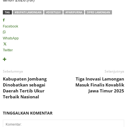
TAG
#BUPATI LAMONGAN
#DISETUJUI
#PARIPURNA
DPRD LAMONGAN
Facebook
WhatsApp
Twitter
Sebelumnya
Selanjutnya
Kabupaten Jombang
Tiga Inovasi Lamongan
Dinobatkan sebagai
Masuk Finalis Kovablik
Daerah Tertib Ukur
Jawa Timur 2025
Terbaik Nasional
TINGGALKAN KOMENTAR