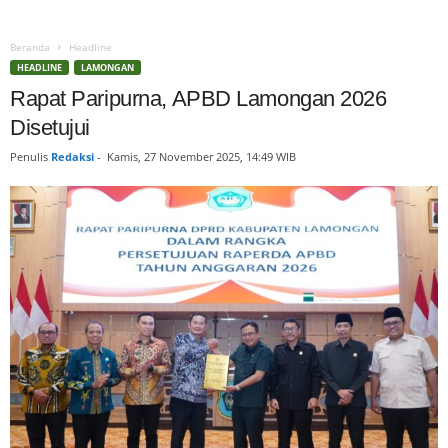
Beranda
Headline
HEADLINE
LAMONGAN
Rapat Paripurna, APBD Lamongan 2026
Disetujui
Penulis
Redaksi
-
Kamis, 27 November 2025, 14:49 WIB