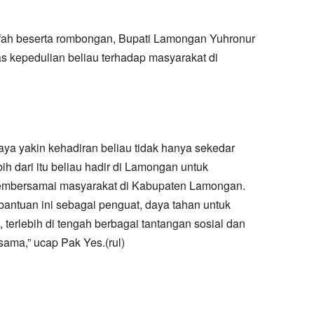
fah beserta rombongan, Bupati Lamongan Yuhronur
s kepedulian beliau terhadap masyarakat di
ya yakin kehadiran beliau tidak hanya sekedar
h dari itu beliau hadir di Lamongan untuk
embersamai masyarakat di Kabupaten Lamongan.
antuan ini sebagai penguat, daya tahan untuk
terlebih di tengah berbagai tantangan sosial dan
sama,” ucap Pak Yes.(rul)