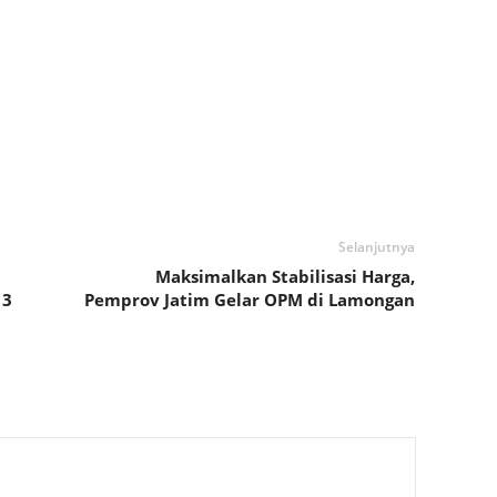
Selanjutnya
Maksimalkan Stabilisasi Harga,
13
Pemprov Jatim Gelar OPM di Lamongan