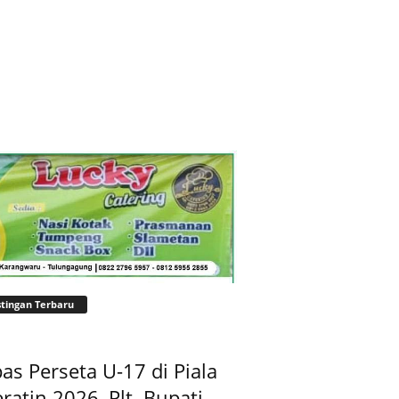
tingan Terbaru
as Perseta U-17 di Piala
ratin 2026, Plt. Bupati