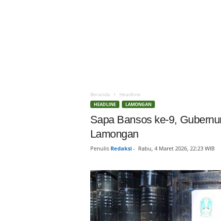
Beranda
Headline
HEADLINE
LAMONGAN
Sapa Bansos ke-9, Gubernur 
Lamongan
Penulis
Redaksi
-
Rabu, 4 Maret 2026, 22:23 WIB