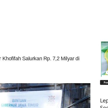
Khofifah Salurkan Rp. 7,2 Milyar di
Pos
Lep
Soe