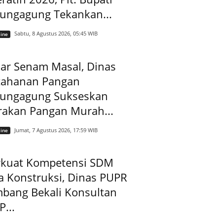
lungagung Tekankan...
Sabtu, 8 Agustus 2026, 05:45 WIB
ine
ar Senam Masal, Dinas
tahanan Pangan
lungagung Sukseskan
rakan Pangan Murah...
Jumat, 7 Agustus 2026, 17:59 WIB
ine
rkuat Kompetensi SDM
a Konstruksi, Dinas PUPR
mbang Bekali Konsultan
...