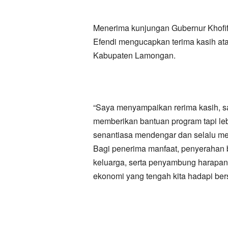
Menerima kunjungan Gubernur Khofi
Efendi mengucapkan terima kasih ata
Kabupaten Lamongan.
“Saya menyampaikan rerima kasih, sa
memberikan bantuan program tapi lebi
senantiasa mendengar dan selalu m
Bagi penerima manfaat, penyerahan b
keluarga, serta penyambung harapan, 
ekonomi yang tengah kita hadapi ber