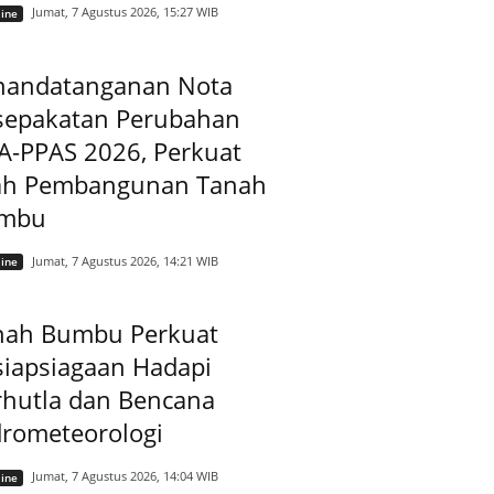
Jumat, 7 Agustus 2026, 15:27 WIB
ine
nandatanganan Nota
sepakatan Perubahan
A-PPAS 2026, Perkuat
ah Pembangunan Tanah
mbu
Jumat, 7 Agustus 2026, 14:21 WIB
ine
nah Bumbu Perkuat
siapsiagaan Hadapi
rhutla dan Bencana
drometeorologi
Jumat, 7 Agustus 2026, 14:04 WIB
ine