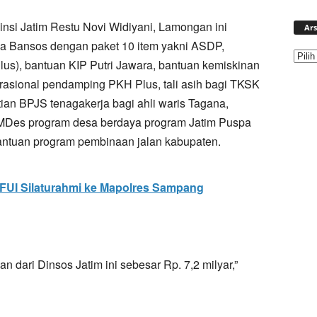
insi Jatim Restu Novi Widiyani, Lamongan ini
Ars
pa Bansos dengan paket 10 item yakni ASDP,
lus), bantuan KIP Putri Jawara, bantuan kemiskinan
erasional pendamping PKH Plus, tali asih bagi TKSK
an BPJS tenagakerja bagi ahli waris Tagana,
Des program desa berdaya program Jatim Puspa
antuan program pembinaan jalan kabupaten.
 FUI Silaturahmi ke Mapolres Sampang
dari Dinsos Jatim ini sebesar Rp. 7,2 milyar,”