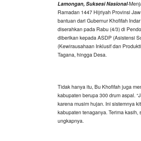
Lamongan, Suksesi Nasional
-Menj
Ramadan 1447 Hijriyah Provinsi Ja
bantuan dari Gubernur Khofifah Inda
diserahkan pada Rabu (4/3) di Pendo
diberikan kepada ASDP (Asistensi So
(Kewirausahaan Inklusif dan Produkt
Tagana, hingga Desa.
Tidak hanya itu, Bu Khofifah juga m
kabupaten berupa 300 drum aspal. “Ja
karena musim hujan. Ini sistemnya kit
kabupaten tenaganya. Terima kasih,
ungkapnya.