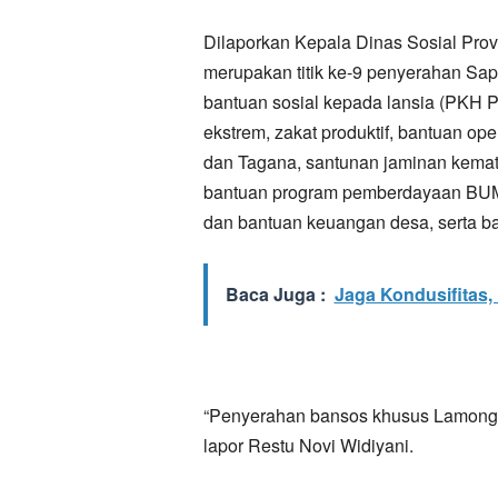
Dilaporkan Kepala Dinas Sosial Prov
merupakan titik ke-9 penyerahan Sa
bantuan sosial kepada lansia (PKH P
ekstrem, zakat produktif, bantuan op
dan Tagana, santunan jaminan kemati
bantuan program pemberdayaan BUM
dan bantuan keuangan desa, serta b
Baca Juga :
Jaga Kondusifitas,
“Penyerahan bansos khusus Lamongan 
lapor Restu Novi Widiyani.