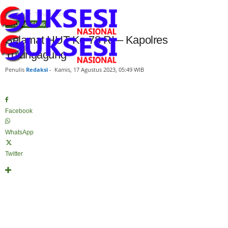
Beranda
Tulungagung
TULUNGAGUNG
Selamat HUT Ke-78 RI – Kapolres
Tulungagung
Penulis
Redaksi
-
Kamis, 17 Agustus 2023, 05:49 WIB
Facebook
WhatsApp
Twitter