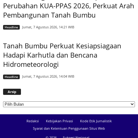
Perubahan KUA-PPAS 2026, Perkuat Arah
Pembangunan Tanah Bumbu
Jumat, 7 Agustus 2026, 14:21 WIB
Headline
Tanah Bumbu Perkuat Kesiapsiagaan
Hadapi Karhutla dan Bencana
Hidrometeorologi
Jumat, 7 Agustus 2026, 14:04 WIB
Headline
Arsip
Arsip
Redaksi
Kebijakan Privasi
Kode Etik Jurnalistik
Syarat dan Ketentuan Penggunaan Situs Web
© 2026 -
Suksesi Nasional