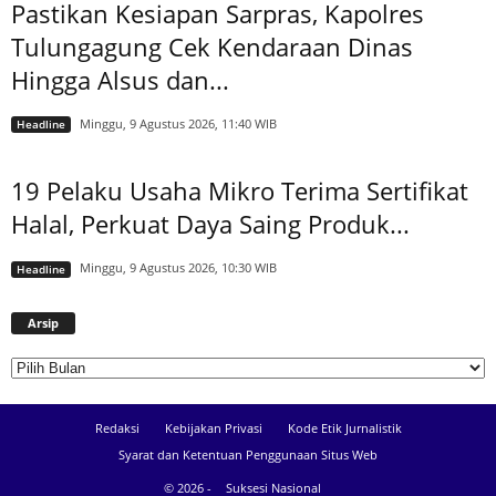
Pastikan Kesiapan Sarpras, Kapolres
Tulungagung Cek Kendaraan Dinas
Hingga Alsus dan...
Minggu, 9 Agustus 2026, 11:40 WIB
Headline
19 Pelaku Usaha Mikro Terima Sertifikat
Halal, Perkuat Daya Saing Produk...
Minggu, 9 Agustus 2026, 10:30 WIB
Headline
Arsip
Arsip
Redaksi
Kebijakan Privasi
Kode Etik Jurnalistik
Syarat dan Ketentuan Penggunaan Situs Web
© 2026 -
Suksesi Nasional