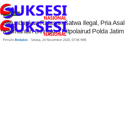
Beranda
Headline
HEADLINE
Selundupkan Ratusan Satwa Ilegal, Pria Asal
Kalimantan Diringkus Ditpolairud Polda Jatim
Penulis
Redaksi
-
Selasa, 24 November 2020, 07:46 WIB