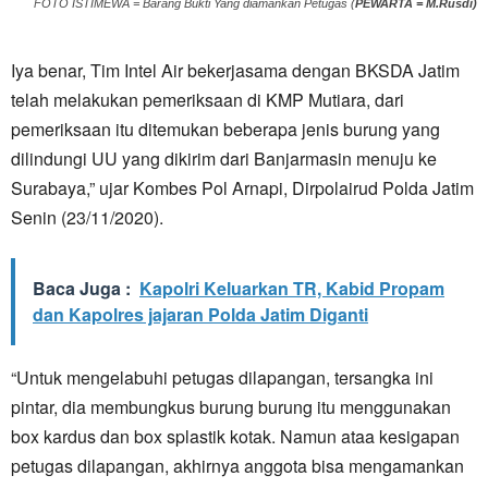
FOTO ISTIMEWA = Barang Bukti Yang diamankan Petugas (
PEWARTA = M.Rusdi)
Iya benar, Tim Intel Air bekerjasama dengan BKSDA Jatim
telah melakukan pemeriksaan di KMP Mutiara, dari
pemeriksaan itu ditemukan beberapa jenis burung yang
dilindungi UU yang dikirim dari Banjarmasin menuju ke
Surabaya,” ujar Kombes Pol Arnapi, Dirpolairud Polda Jatim
Senin (23/11/2020).
Baca Juga :
Kapolri Keluarkan TR, Kabid Propam
dan Kapolres jajaran Polda Jatim Diganti
“Untuk mengelabuhi petugas dilapangan, tersangka ini
pintar, dia membungkus burung burung itu menggunakan
box kardus dan box splastik kotak. Namun ataa kesigapan
petugas dilapangan, akhirnya anggota bisa mengamankan