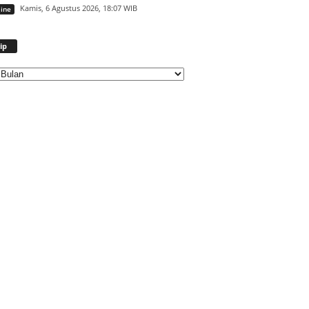
Kamis, 6 Agustus 2026, 18:07 WIB
ine
Arsip
ip