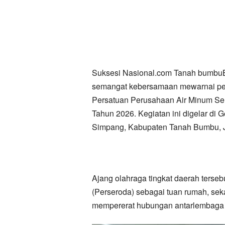
Suksesi Nasional.com Tanah bumbu
semangat kebersamaan mewarnai p
Persatuan Perusahaan Air Minum Se
Tahun 2026. Kegiatan ini digelar di
Simpang, Kabupaten Tanah Bumbu, J
Ajang olahraga tingkat daerah terse
(Perseroda) sebagai tuan rumah, sek
mempererat hubungan antarlembaga p