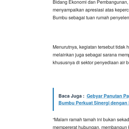
Bidang Ekonomi dan Pembangunan, E
menyampaikan apresiasi atas keper
Bumbu sebagai tuan rumah penyelen
Menurutnya, kegiatan tersebut tidak 
melainkan juga sebagai sarana mempe
khususnya di sektor penyediaan air b
Baca Juga :
Gebyar Panutan Pa
Bumbu Perkuat Sinergi dengan 
“Malam ramah tamah ini bukan sekada
mempererat hubungan, membangun ko