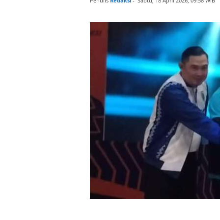
Penulis
Redaksi
-
Sabtu, 18 April 2026, 09:58 WIB