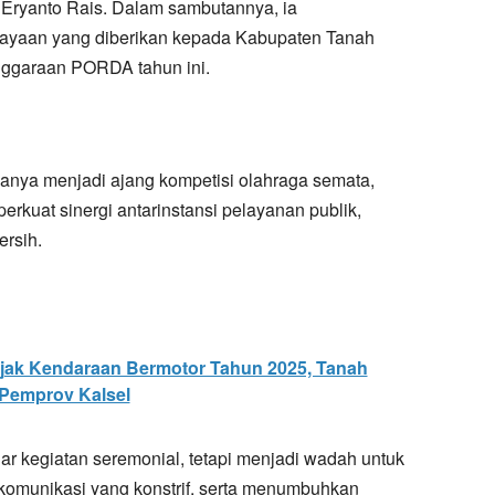
ryanto Rais. Dalam sambutannya, ia
cayaan yang diberikan kepada Kabupaten Tanah
ggaraan PORDA tahun ini.
hanya menjadi ajang kompetisi olahraga semata,
rkuat sinergi antarinstansi pelayanan publik,
ersih.
jak Kendaraan Bermotor Tahun 2025, Tanah
Pemprov Kalsel
r kegiatan seremonial, tetapi menjadi wadah untuk
munikasi yang konstrif, serta menumbuhkan