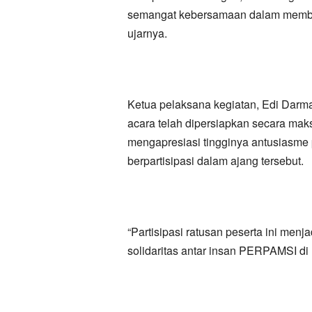
semangat kebersamaan dalam member
ujarnya.
Ketua pelaksana kegiatan, Edi Dar
acara telah dipersiapkan secara mak
mengapresiasi tingginya antusiasme p
berpartisipasi dalam ajang tersebut.
“Partisipasi ratusan peserta ini men
solidaritas antar insan PERPAMSI di 