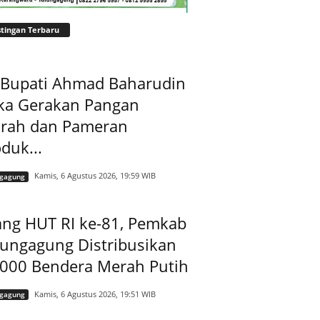
tingan Terbaru
t Bupati Ahmad Baharudin
ka Gerakan Pangan
rah dan Pameran
duk...
Kamis, 6 Agustus 2026, 19:59 WIB
ngagung
ang HUT RI ke-81, Pemkab
lungagung Distribusikan
.000 Bendera Merah Putih
Kamis, 6 Agustus 2026, 19:51 WIB
ngagung