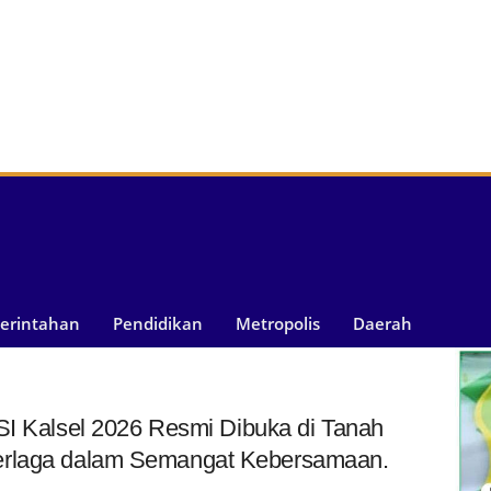
merintahan
Pendidikan
Metropolis
Daerah
alsel 2026 Resmi Dibuka di Tanah
erlaga dalam Semangat Kebersamaan.