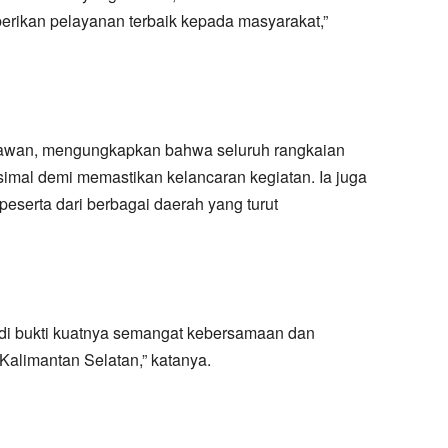
ikan pelayanan terbaik kepada masyarakat,”
mawan, mengungkapkan bahwa seluruh rangkaian
simal demi memastikan kelancaran kegiatan. Ia juga
eserta dari berbagai daerah yang turut
jadi bukti kuatnya semangat kebersamaan dan
Kalimantan Selatan,” katanya.