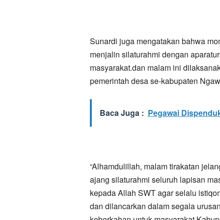
Sunardi juga mengatakan bahwa mom
menjalin silaturahmi dengan aparatu
masyarakat.dan malam ini dilaksanak
pemerintah desa se-kabupaten Ngaw
Baca Juga :
Pegawai Dispendukc
“Alhamdulillah, malam tirakatan jela
ajang silaturahmi seluruh lapisan 
kepada Allah SWT agar selalu istiq
dan dilancarkan dalam segala urusa
keberkahan untuk masyarakat Kabupa