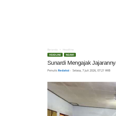
Beranda
Headline
HEADLINE
NGAWI
Sunardi Mengajak Jajarann
Penulis
Redaksi
-
Selasa, 7 Juli 2026, 07:21 WIB