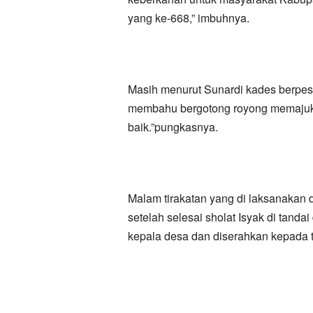
yang ke-668,” imbuhnya.
Masih menurut Sunardi kades berpesa
membahu bergotong royong memajuka
baik.”pungkasnya.
Malam tirakatan yang di laksanakan d
setelah selesai sholat Isyak di tan
kepala desa dan diserahkan kepada t