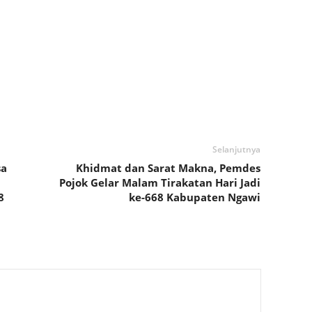
Selanjutnya
sa
Khidmat dan Sarat Makna, Pemdes
Pojok Gelar Malam Tirakatan Hari Jadi
8
ke-668 Kabupaten Ngawi