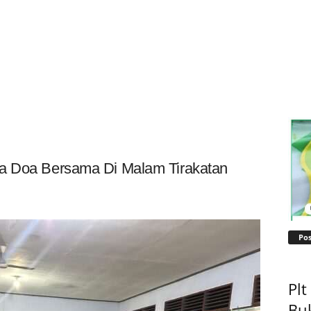
ya Doa Bersama Di Malam Tirakatan
Pos
Pl
Bu