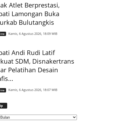
ak Atlet Berprestasi,
pati Lamongan Buka
jurkab Bulutangkis
Kamis, 6 Agustus 2026, 18:09 WIB
ine
ati Andi Rudi Latif
rkuat SDM, Disnakertrans
ar Pelatihan Desain
fis...
Kamis, 6 Agustus 2026, 18:07 WIB
ine
Arsip
ip