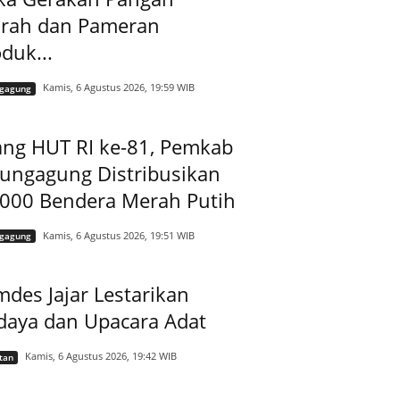
rah dan Pameran
duk...
Kamis, 6 Agustus 2026, 19:59 WIB
ngagung
ang HUT RI ke-81, Pemkab
lungagung Distribusikan
.000 Bendera Merah Putih
Kamis, 6 Agustus 2026, 19:51 WIB
ngagung
des Jajar Lestarikan
daya dan Upacara Adat
Kamis, 6 Agustus 2026, 19:42 WIB
tan