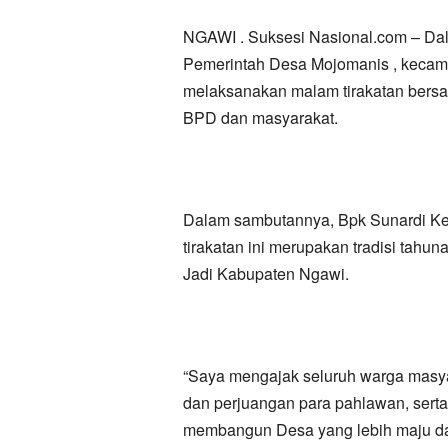
NGAWI . Suksesi Nasional.com – Da
Pemerintah Desa Mojomanis , kecama
melaksanakan malam tirakatan bersa
BPD dan masyarakat.
Dalam sambutannya, Bpk Sunardi K
tirakatan ini merupakan tradisi tahu
Jadi Kabupaten Ngawi.
“Saya mengajak seluruh warga masy
dan perjuangan para pahlawan, sert
membangun Desa yang lebih maju dan