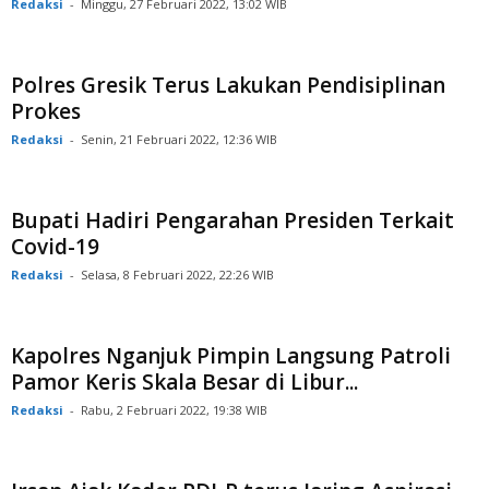
Redaksi
-
Minggu, 27 Februari 2022, 13:02 WIB
Polres Gresik Terus Lakukan Pendisiplinan
Prokes
Redaksi
-
Senin, 21 Februari 2022, 12:36 WIB
Bupati Hadiri Pengarahan Presiden Terkait
Covid-19
Redaksi
-
Selasa, 8 Februari 2022, 22:26 WIB
Kapolres Nganjuk Pimpin Langsung Patroli
Pamor Keris Skala Besar di Libur...
Redaksi
-
Rabu, 2 Februari 2022, 19:38 WIB