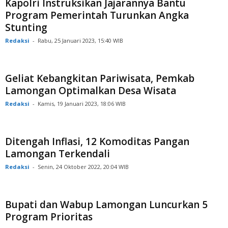
Kapolri Instruksikan Jajarannya Bantu
Program Pemerintah Turunkan Angka
Stunting
Redaksi
-
Rabu, 25 Januari 2023, 15:40 WIB
Geliat Kebangkitan Pariwisata, Pemkab
Lamongan Optimalkan Desa Wisata
Redaksi
-
Kamis, 19 Januari 2023, 18:06 WIB
Ditengah Inflasi, 12 Komoditas Pangan
Lamongan Terkendali
Redaksi
-
Senin, 24 Oktober 2022, 20:04 WIB
Bupati dan Wabup Lamongan Luncurkan 5
Program Prioritas