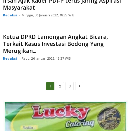
Irsan Ajak Kader PDI-P terus Jaring Aspirasi
Masyarakat
Redaksi
-
Minggu, 30 Januari 2022, 18:28 WIB
Ketua DPRD Lamongan Angkat Bicara,
Terkait Kasus Investasi Bodong Yang
Merugikan...
Redaksi
-
Rabu, 26 Januari 2022, 13:37 WIB
1
2
3