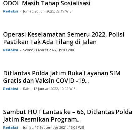
ODOL Masih Tahap Sosialisasi
Redaksi
-
Jumat, 20 Juni 2025, 22:19 WIB
Operasi Keselamatan Semeru 2022, Polisi
Pastikan Tak Ada Tilang di Jalan
Redaksi
-
Selasa, 1 Maret 2022, 19:09 WIB
Ditlantas Polda Jatim Buka Layanan SIM
Gratis dan Vaksin COVID -19...
Redaksi
-
Rabu, 12 Januari 2022, 10:02 WIB
Sambut HUT Lantas ke – 66, Ditlantas Polda
Jatim Resmikan Program...
Redaksi
-
Jumat, 17 September 2021, 16:06 WIB