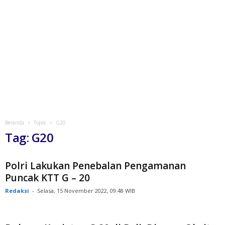
Beranda
Topik
G20
Tag: G20
Polri Lakukan Penebalan Pengamanan
Puncak KTT G – 20
Redaksi
-
Selasa, 15 November 2022, 09:48 WIB