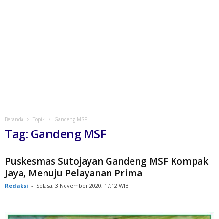
Beranda
Topik
Gandeng MSF
Tag: Gandeng MSF
Puskesmas Sutojayan Gandeng MSF Kompak
Jaya, Menuju Pelayanan Prima
Redaksi
-
Selasa, 3 November 2020, 17:12 WIB