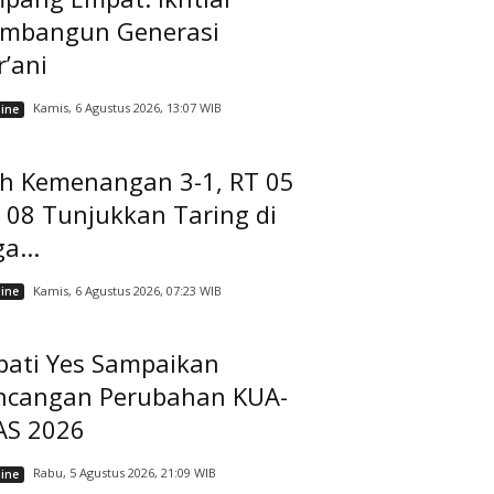
mbangun Generasi
’ani
Kamis, 6 Agustus 2026, 13:07 WIB
ine
ih Kemenangan 3-1, RT 05
 08 Tunjukkan Taring di
a...
Kamis, 6 Agustus 2026, 07:23 WIB
ine
pati Yes Sampaikan
ncangan Perubahan KUA-
AS 2026
Rabu, 5 Agustus 2026, 21:09 WIB
ine