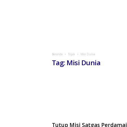
Beranda
Topik
Misi Dunia
Tag: Misi Dunia
Tutup Misi Satgas Perdama