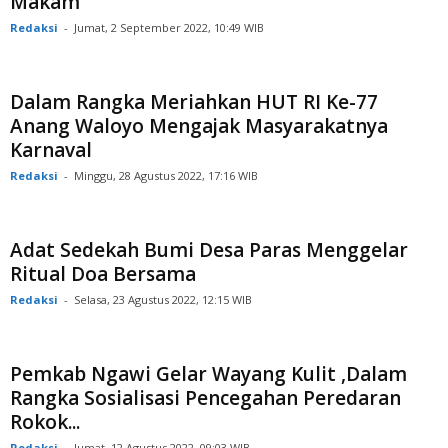
Makam
Redaksi
-
Jumat, 2 September 2022, 10:49 WIB
Dalam Rangka Meriahkan HUT RI Ke-77
Anang Waloyo Mengajak Masyarakatnya
Karnaval
Redaksi
-
Minggu, 28 Agustus 2022, 17:16 WIB
Adat Sedekah Bumi Desa Paras Menggelar
Ritual Doa Bersama
Redaksi
-
Selasa, 23 Agustus 2022, 12:15 WIB
Pemkab Ngawi Gelar Wayang Kulit ,Dalam
Rangka Sosialisasi Pencegahan Peredaran
Rokok...
Redaksi
-
Jumat, 12 Agustus 2022, 09:03 WIB