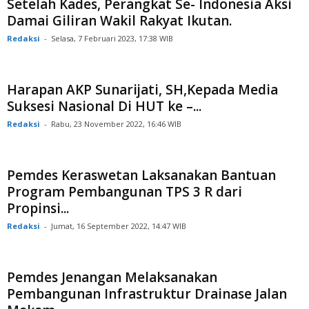
Setelah Kades, Perangkat Se- Indonesia Aksi
Damai Giliran Wakil Rakyat Ikutan.
Redaksi
-
Selasa, 7 Februari 2023, 17:38 WIB
Harapan AKP Sunarijati, SH,Kepada Media
Suksesi Nasional Di HUT ke –...
Redaksi
-
Rabu, 23 November 2022, 16:46 WIB
Pemdes Keraswetan Laksanakan Bantuan
Program Pembangunan TPS 3 R dari
Propinsi...
Redaksi
-
Jumat, 16 September 2022, 14:47 WIB
Pemdes Jenangan Melaksanakan
Pembangunan Infrastruktur Drainase Jalan