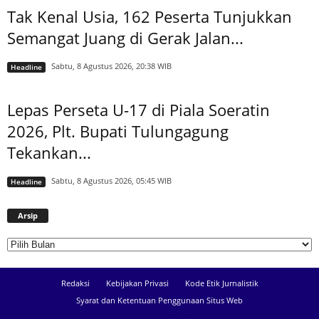
Tak Kenal Usia, 162 Peserta Tunjukkan
Semangat Juang di Gerak Jalan...
Sabtu, 8 Agustus 2026, 20:38 WIB
Headline
Lepas Perseta U-17 di Piala Soeratin
2026, Plt. Bupati Tulungagung
Tekankan...
Sabtu, 8 Agustus 2026, 05:45 WIB
Headline
Arsip
Arsip
Redaksi
Kebijakan Privasi
Kode Etik Jurnalistik
Syarat dan Ketentuan Penggunaan Situs Web