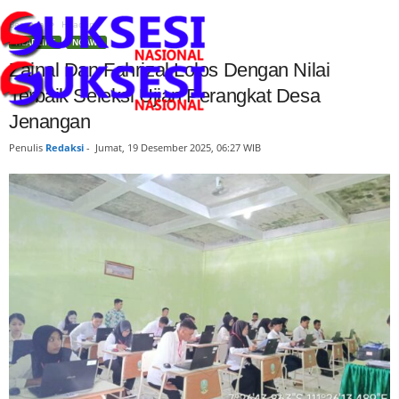
Beranda
Headline
HEADLINE
NGAWI
Zainal Dan Fahrizal Lolos Dengan Nilai
Terbaik Seleksi Ujian Perangkat Desa
Jenangan
Penulis
Redaksi
-
Jumat, 19 Desember 2025, 06:27 WIB