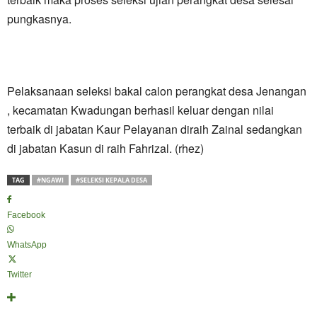
pungkasnya.
Pelaksanaan seleksi bakal calon perangkat desa Jenangan
, kecamatan Kwadungan berhasil keluar dengan nilai
terbaik di jabatan Kaur Pelayanan diraih Zainal sedangkan
di jabatan Kasun di raih Fahrizal. (rhez)
TAG
#NGAWI
#SELEKSI KEPALA DESA
Facebook
WhatsApp
Twitter