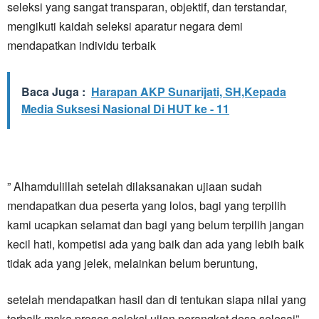
seleksi yang sangat transparan, objektif, dan terstandar,
mengikuti kaidah seleksi aparatur negara demi
mendapatkan individu terbaik
Baca Juga :
Harapan AKP Sunarijati, SH,Kepada
Media Suksesi Nasional Di HUT ke - 11
” Alhamdulillah setelah dilaksanakan ujiaan sudah
mendapatkan dua peserta yang lolos, bagi yang terpilih
kami ucapkan selamat dan bagi yang belum terpilih jangan
kecil hati, kompetisi ada yang baik dan ada yang lebih baik
tidak ada yang jelek, melainkan belum beruntung,
setelah mendapatkan hasil dan di tentukan siapa nilai yang
terbaik maka proses seleksi ujian perangkat desa selesai”