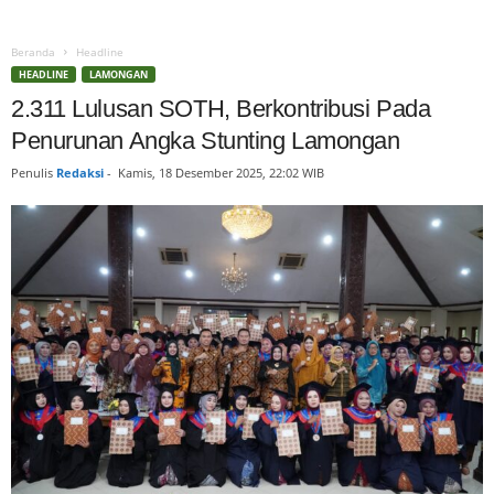
Beranda
Headline
HEADLINE
LAMONGAN
2.311 Lulusan SOTH, Berkontribusi Pada
Penurunan Angka Stunting Lamongan
Penulis
Redaksi
-
Kamis, 18 Desember 2025, 22:02 WIB