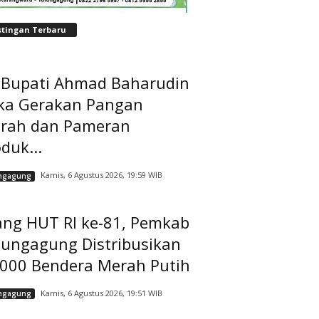
stingan Terbaru
t Bupati Ahmad Baharudin
ka Gerakan Pangan
rah dan Pameran
duk...
Kamis, 6 Agustus 2026, 19:59 WIB
ngagung
ang HUT RI ke-81, Pemkab
lungagung Distribusikan
.000 Bendera Merah Putih
Kamis, 6 Agustus 2026, 19:51 WIB
ngagung