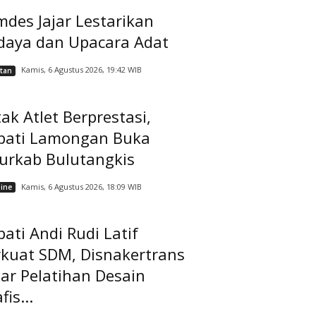
des Jajar Lestarikan
daya dan Upacara Adat
Kamis, 6 Agustus 2026, 19:42 WIB
tan
ak Atlet Berprestasi,
pati Lamongan Buka
jurkab Bulutangkis
Kamis, 6 Agustus 2026, 18:09 WIB
ine
ati Andi Rudi Latif
rkuat SDM, Disnakertrans
ar Pelatihan Desain
fis...