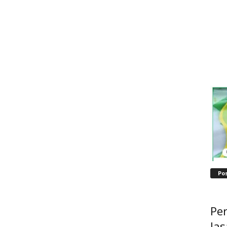
Po
Pe
Jas