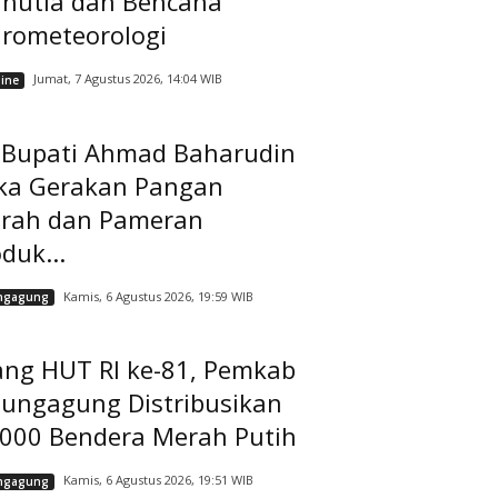
rhutla dan Bencana
drometeorologi
Jumat, 7 Agustus 2026, 14:04 WIB
ine
t Bupati Ahmad Baharudin
ka Gerakan Pangan
rah dan Pameran
duk...
Kamis, 6 Agustus 2026, 19:59 WIB
ngagung
ang HUT RI ke-81, Pemkab
lungagung Distribusikan
.000 Bendera Merah Putih
Kamis, 6 Agustus 2026, 19:51 WIB
ngagung