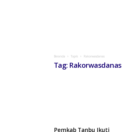
Beranda
Topik
Rakorwasdanas
Tag: Rakorwasdanas
Pemkab Tanbu Ikuti