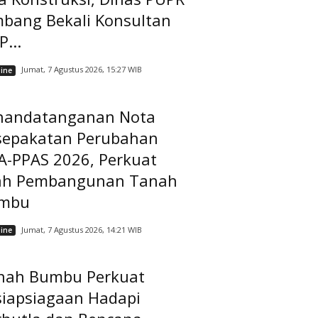
mbang Bekali Konsultan
...
Jumat, 7 Agustus 2026, 15:27 WIB
ine
nandatanganan Nota
sepakatan Perubahan
A-PPAS 2026, Perkuat
ah Pembangunan Tanah
mbu
Jumat, 7 Agustus 2026, 14:21 WIB
ine
nah Bumbu Perkuat
siapsiagaan Hadapi