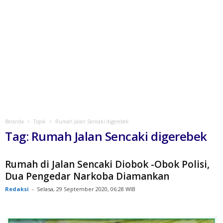
Beranda
Topik
Rumah Jalan Sencaki digerebek
Tag: Rumah Jalan Sencaki digerebek
Rumah di Jalan Sencaki Diobok -Obok Polisi,
Dua Pengedar Narkoba Diamankan
Redaksi
-
Selasa, 29 September 2020, 06:28 WIB