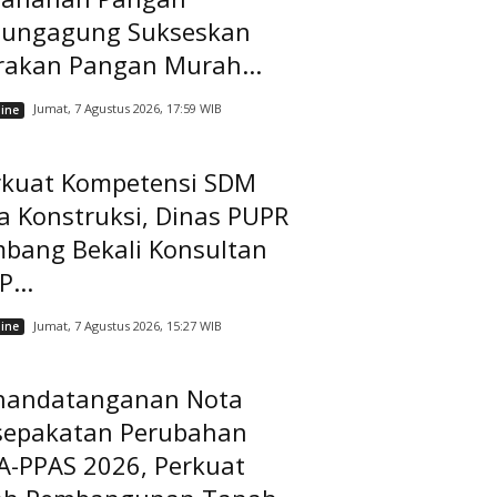
lungagung Sukseskan
rakan Pangan Murah...
Jumat, 7 Agustus 2026, 17:59 WIB
ine
rkuat Kompetensi SDM
a Konstruksi, Dinas PUPR
mbang Bekali Konsultan
...
Jumat, 7 Agustus 2026, 15:27 WIB
ine
nandatanganan Nota
sepakatan Perubahan
A-PPAS 2026, Perkuat