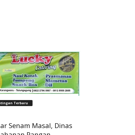
stingan Terbaru
lar Senam Masal, Dinas
tahanan Pangan