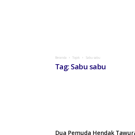
Beranda
Topik
Sabu sabu
Tag: Sabu sabu
Dua Pemuda Hendak Tawur