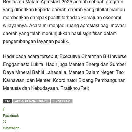
Beritasatu Malam Apresiasi 2025 adalah sebuah program
yang diberikan kepada daerah-daerah yang dinilai mampu
memberikan dampak positif terhadap kemajuan ekonomi
wilayahnya. Acara ini menjadi ruang apresiasi bagi inovasi
daerah yang telah menunjukkan hasil signifikan dalam
pengembangan layanan publik.
Hadir pada acara tersebut, Executive Chairman B-Universe
Enggartiasto Lukita. Hadir juga Menteri Energi dan Sumber
Daya Mineral Bahlil Lahadalia, Menteri Dalam Negeri Tito
Karnavian, dan Menteri Koordinator Bidang Pembangunan
Manusia dan Kebudayaan, Pratikno.(Rel)
TAG
#PEMKAB TANAH BUMBU
UNIVERSITAS
Facebook
WhatsApp