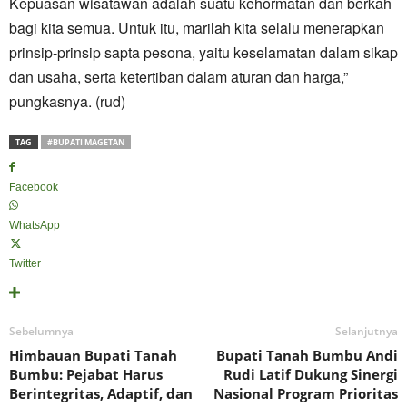
Kepuasan wisatawan adalah suatu kehormatan dan berkah
bagi kita semua. Untuk itu, marilah kita selalu menerapkan
prinsip-prinsip sapta pesona, yaitu keselamatan dalam sikap
dan usaha, serta ketertiban dalam aturan dan harga,”
pungkasnya. (rud)
TAG
#BUPATI MAGETAN
Facebook
WhatsApp
Twitter
Sebelumnya
Selanjutnya
Himbauan Bupati Tanah
Bupati Tanah Bumbu Andi
Bumbu: Pejabat Harus
Rudi Latif Dukung Sinergi
Berintegritas, Adaptif, dan
Nasional Program Prioritas