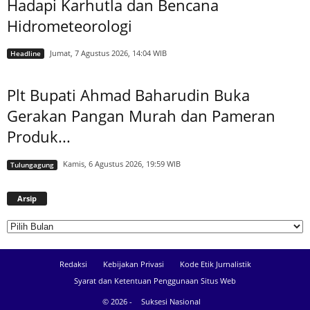
Hadapi Karhutla dan Bencana
Hidrometeorologi
Jumat, 7 Agustus 2026, 14:04 WIB
Headline
Plt Bupati Ahmad Baharudin Buka
Gerakan Pangan Murah dan Pameran
Produk...
Kamis, 6 Agustus 2026, 19:59 WIB
Tulungagung
Arsip
Arsip
Redaksi
Kebijakan Privasi
Kode Etik Jurnalistik
Syarat dan Ketentuan Penggunaan Situs Web
© 2026 -
Suksesi Nasional