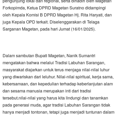
pengunjung lokal dan regional, serta dihadiri oleh Magetan
Forkopimda, Ketua DPRD Magetan Suratno didampingi
oleh Kepala Komisi B DPRD Magetan Hj. Rita Haryati, dan
juga Kepala OPD terkait. Diselenggarakan di Telaga
Sarganan Magetan, pada hari Jumat (16/01/2025).
Dalam sambutan Bupati Magetan, Nanik Sumantri
mengatakan bahwa melalui Tradisi Labuhan Sarangan,
masyarakat diajarkan untuk terus menjaga nilai-nilai luhur
yang diwariskan dari leluhur. Nilai-nilai spiritual, kerja sama,
kebersamaan, dan kepedulian terhadap keberlanjutan alam
dan sesama manusia merupakan inti dari tradisi
tersebut.nilai-nilai yang harus kita lindungi dan tanamkan
pada generasi muda, agar tradisi Labuhan Sarangan tidak
hanya menjadi tontonan, tetapi juga menjadi tuntunan dalam