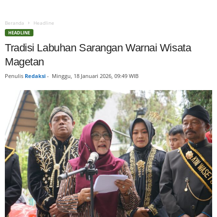
Beranda
Headline
HEADLINE
Tradisi Labuhan Sarangan Warnai Wisata
Magetan
Penulis
Redaksi
-
Minggu, 18 Januari 2026, 09:49 WIB