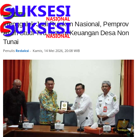
Beranda
Trenggalek
TRENGGALEK
Trenggalek Jadi Rujukan Nasional, Pemprov
Aceh Studi Tiru Sistem Keuangan Desa Non
Tunai
Penulis
Redaksi
-
Kamis, 14 Mei 2026, 20:08 WIB