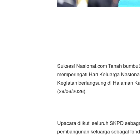
Suksesi Nasional.com Tanah bumbu
memperingati Hari Keluarga Nasion
Kegiatan berlangsung di Halaman Kan
(29/06/2026).
Upacara diikuti seluruh SKPD seba
pembangunan keluarga sebagai fond