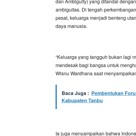
dan Ambiguity) yang ditandai dengan
ambiguitas. Di tengah perkembangan 
pesat, keluarga menjadi benteng uta
daya manusia.
“Keluarga yang tangguh bukan lagi m
mendesak bagi bangsa untuk menghad
Wisnu Wardhana saat menyampaikan
Baca Juga :
Pembentukan Foru
Kabupaten Tanbu
Ia juga menyampaikan bahwa Indon