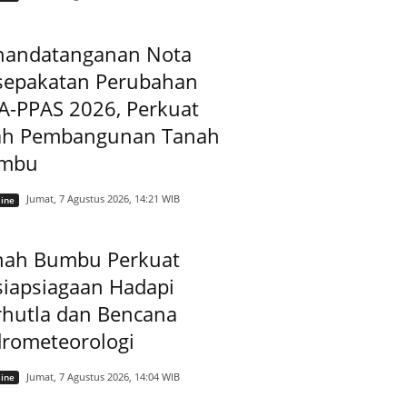
nandatanganan Nota
sepakatan Perubahan
A-PPAS 2026, Perkuat
ah Pembangunan Tanah
mbu
Jumat, 7 Agustus 2026, 14:21 WIB
ine
nah Bumbu Perkuat
siapsiagaan Hadapi
rhutla dan Bencana
drometeorologi
Jumat, 7 Agustus 2026, 14:04 WIB
ine