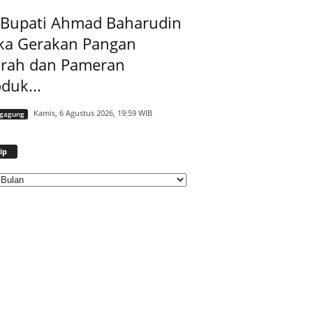
t Bupati Ahmad Baharudin
ka Gerakan Pangan
rah dan Pameran
duk...
Kamis, 6 Agustus 2026, 19:59 WIB
ngagung
Arsip
ip