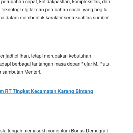
 perubahan cepat, ketidakpastian, kompleksitas, dan
teknologi digital dan perubahan sosial yang begitu
ma dalam membentuk karakter serta kualitas sumber
enjadi pilihan, tetapi merupakan kebutuhan
api berbagai tantangan masa depan,” ujar M. Putu
 sambutan Menteri.
m RT Tingkat Kecamatan Karang Bintang
esia tengah memasuki momentum Bonus Demografi