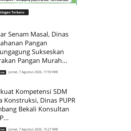
tingan Terbaru
ar Senam Masal, Dinas
tahanan Pangan
lungagung Sukseskan
rakan Pangan Murah...
Jumat, 7 Agustus 2026, 17:59 WIB
ine
rkuat Kompetensi SDM
a Konstruksi, Dinas PUPR
mbang Bekali Konsultan
...
Jumat, 7 Agustus 2026, 15:27 WIB
ine