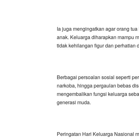
Ia juga mengingatkan agar orang tu
anak. Keluarga diharapkan mampu m
tidak kehilangan figur dan perhatian d
Berbagai persoalan sosial seperti p
narkoba, hingga pergaulan bebas di
mengembalikan fungsi keluarga seb
generasi muda.
Peringatan Hari Keluarga Nasional 