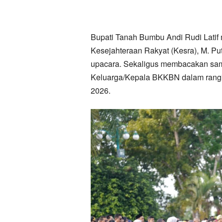
Bupati Tanah Bumbu Andi Rudi Latif 
Kesejahteraan Rakyat (Kesra), M. Pu
upacara. Sekaligus membacakan sa
Keluarga/Kepala BKKBN dalam rangk
2026.