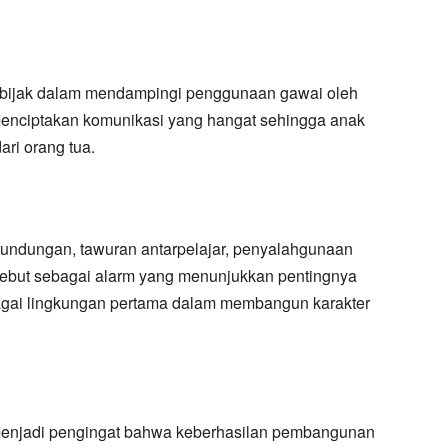
a bijak dalam mendampingi penggunaan gawai oleh
enciptakan komunikasi yang hangat sehingga anak
ari orang tua.
erundungan, tawuran antarpelajar, penyalahgunaan
sebut sebagai alarm yang menunjukkan pentingnya
agai lingkungan pertama dalam membangun karakter
menjadi pengingat bahwa keberhasilan pembangunan