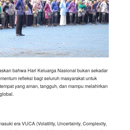
skan bahwa Hari Keluarga Nasional bukan sekadar
mentum refleksi bagi seluruh masyarakat untuk
 tempat yang aman, tangguh, dan mampu melahirkan
global.
suki era VUCA (Volatility, Uncertainty, Complexity,