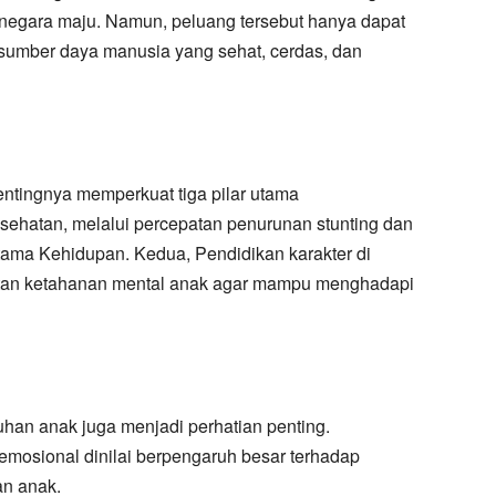
negara maju. Namun, peluang tersebut hanya dapat
 sumber daya manusia yang sehat, cerdas, dan
ntingnya memperkuat tiga pilar utama
ehatan, melalui percepatan penurunan stunting dan
tama Kehidupan. Kedua, Pendidikan karakter di
atan ketahanan mental anak agar mampu menghadapi
uhan anak juga menjadi perhatian penting.
emosional dinilai berpengaruh besar terhadap
an anak.