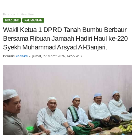
Beranda
Headline
HEADLINE
KALIMANTAN
Wakil Ketua 1 DPRD Tanah Bumbu Berbaur
Bersama Ribuan Jamaah Hadiri Haul ke-220
Syekh Muhammad Arsyad Al-Banjari.
Penulis
Redaksi
-
Jumat, 27 Maret 2026, 14:55 WIB