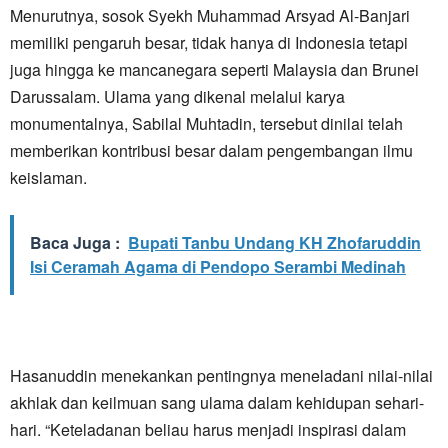
Menurutnya, sosok Syekh Muhammad Arsyad Al-Banjari
memiliki pengaruh besar, tidak hanya di Indonesia tetapi
juga hingga ke mancanegara seperti Malaysia dan Brunei
Darussalam. Ulama yang dikenal melalui karya
monumentalnya, Sabilal Muhtadin, tersebut dinilai telah
memberikan kontribusi besar dalam pengembangan ilmu
keislaman.
Baca Juga :
Bupati Tanbu Undang KH Zhofaruddin
Isi Ceramah Agama di Pendopo Serambi Medinah
Hasanuddin menekankan pentingnya meneladani nilai-nilai
akhlak dan keilmuan sang ulama dalam kehidupan sehari-
hari. “Keteladanan beliau harus menjadi inspirasi dalam