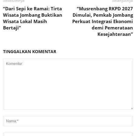
Sebelumnya
Selanjutnya
“Dari Sepi ke Ramai: Tirta
“Musrenbang RKPD 2027
Wisata Jombang Buktikan
Dimulai, Pemkab Jombang
Wisata Lokal Masih
Perkuat Integrasi Ekonomi
Bertaji”
demi Pemerataan
Kesejahteraan”
TINGGALKAN KOMENTAR