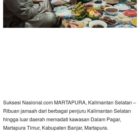
Suksesi Nasional.com MARTAPURA, Kalimantan Selatan –
Ribuan jamaah dari berbagai penjuru Kalimantan Selatan
hingga luar daerah memadati kawasan Dalam Pagar,
Martapura Timur, Kabupaten Banjar, Martapura.