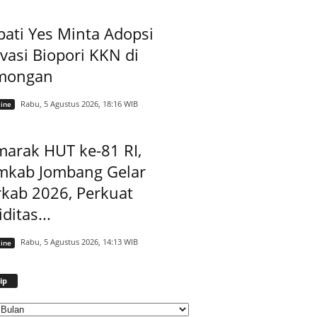
ati Yes Minta Adopsi
vasi Biopori KKN di
mongan
Rabu, 5 Agustus 2026, 18:16 WIB
ine
arak HUT ke-81 RI,
mkab Jombang Gelar
kab 2026, Perkuat
iditas...
Rabu, 5 Agustus 2026, 14:13 WIB
ine
Arsip
ip