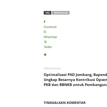
TAG
TRENGGALEK
Facebook
WhatsApp
Twitter
Sebelumnya
Optimalisasi PAD Jombang, Bapen
Ungkap Besarnya Kontribusi Opse
PKB dan BBNKB untuk Pembangun
TINGGALKAN KOMENTAR