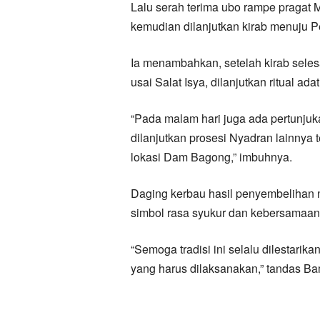
Lalu serah terima ubo rampe pragat
kemudian dilanjutkan kirab menuju
Ia menambahkan, setelah kirab seles
usai Salat Isya, dilanjutkan ritual a
“Pada malam hari juga ada pertunjuk
dilanjutkan prosesi Nyadran lainnya 
lokasi Dam Bagong,” imbuhnya.
Daging kerbau hasil penyembelihan 
simbol rasa syukur dan kebersamaan
“Semoga tradisi ini selalu dilestari
yang harus dilaksanakan,” tandas Ba