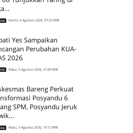
a...
Kamis, 6 Agustus 2026, 07:23 WIB
ine
pati Yes Sampaikan
ncangan Perubahan KUA-
AS 2026
Rabu, 5 Agustus 2026, 21:09 WIB
ine
skesmas Bareng Perkuat
ansformasi Posyandu 6
dang SPM, Posyandu Jeruk
ik...
Rabu, 5 Agustus 2026, 19:12 WIB
ine