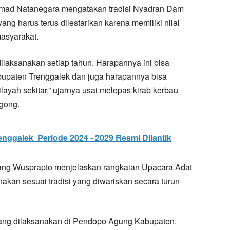
amad Natanegara mengatakan tradisi Nyadran Dam
g harus terus dilestarikan karena memiliki nilai
asyarakat.
dilaksanakan setiap tahun. Harapannya ini bisa
bupaten Trenggalek dan juga harapannya bisa
yah sekitar,” ujarnya usai melepas kirab kerbau
gong.
ggalek Periode 2024 - 2029 Resmi Dilantik
ang Wusprapto menjelaskan rangkaian Upacara Adat
akan sesuai tradisi yang diwariskan secara turun-
 yang dilaksanakan di Pendopo Agung Kabupaten.