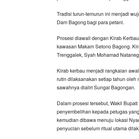
Tradisi turun-temurun ini menjadi wuj
Dam Bagong bagi para petani.
Prosesi diawali dengan Kirab Kerba
kawasan Makam Setono Bagong. Kirab
Trenggalek, Syah Mohamad Nataneg
Kirab kerbau menjadi rangkaian aw
rutin dilaksanakan setiap tahun oleh
sawahnya dialiri Sungai Bagongan.
Dalam prosesi tersebut, Wakil Bupat
penyembelihan kepada petugas yang te
kemudian dibawa menuju lokasi Nyad
penyucian sebelum ritual utama dila