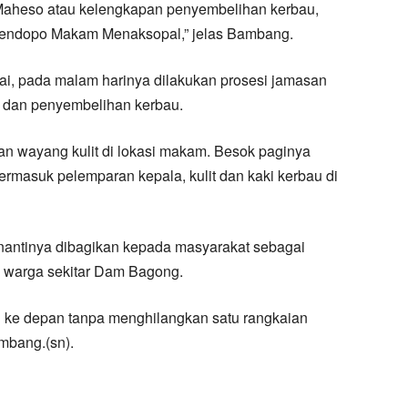
 Maheso atau kelengkapan penyembelihan kerbau,
 Pendopo Makam Menaksopal,” jelas Bambang.
ai, pada malam harinya dilakukan prosesi jamasan
dat dan penyembelihan kerbau.
an wayang kulit di lokasi makam. Besok paginya
termasuk pelemparan kepala, kulit dan kaki kerbau di
nantinya dibagikan kepada masyarakat sebagai
 warga sekitar Dam Bagong.
kan ke depan tanpa menghilangkan satu rangkaian
mbang.(sn).