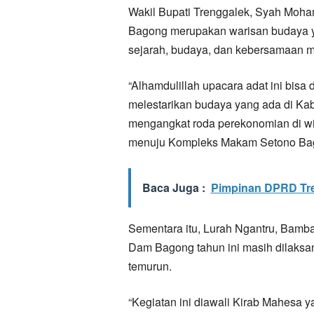
Wakil Bupati Trenggalek, Syah Moh
Bagong merupakan warisan budaya yan
sejarah, budaya, dan kebersamaan m
“Alhamdulillah upacara adat ini bisa 
melestarikan budaya yang ada di Ka
mengangkat roda perekonomian di wila
menuju Kompleks Makam Setono Ba
Baca Juga :
Pimpinan DPRD Tren
Sementara itu, Lurah Ngantru, Bamb
Dam Bagong tahun ini masih dilaksan
temurun.
“Kegiatan ini diawali Kirab Mahesa