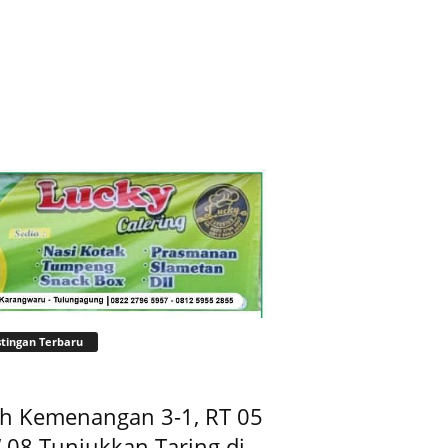
tingan Terbaru
ih Kemenangan 3-1, RT 05
08 Tunjukkan Taring di