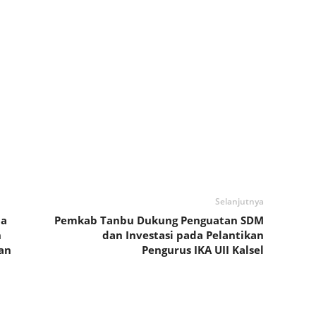
Selanjutnya
da
Pemkab Tanbu Dukung Penguatan SDM
n
dan Investasi pada Pelantikan
an
Pengurus IKA UII Kalsel