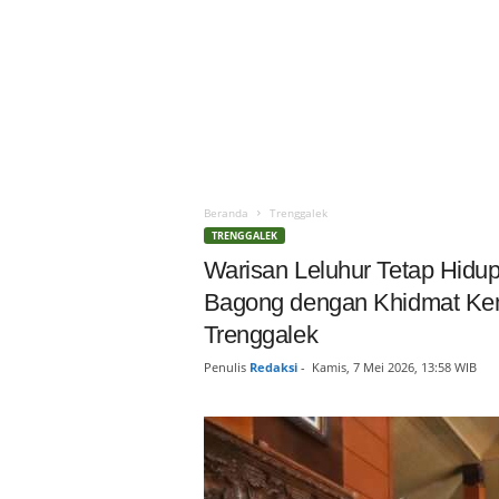
Beranda
Trenggalek
TRENGGALEK
Warisan Leluhur Tetap Hidu
Bagong dengan Khidmat Kem
Trenggalek
Penulis
Redaksi
-
Kamis, 7 Mei 2026, 13:58 WIB