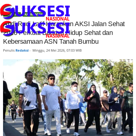
Beranda
Headline
HEADLINE
KALIMANTAN
Andi Rudi Latif Harapkan AKSI Jalan Sehat
2026 Perkuat Budaya Hidup Sehat dan
Kebersamaan ASN Tanah Bumbu
Penulis
Redaksi
-
Minggu, 24 Mei 2026, 07:03 WIB