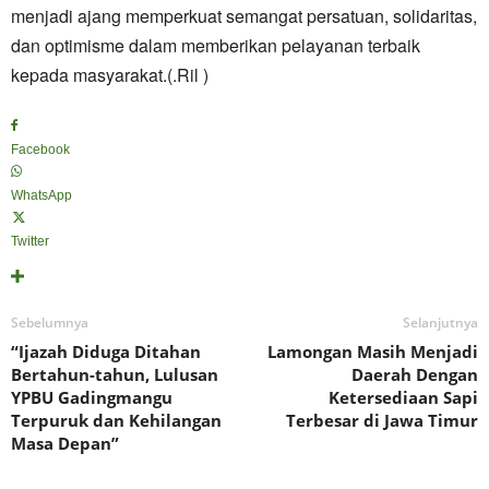
menjadi ajang memperkuat semangat persatuan, solidaritas,
dan optimisme dalam memberikan pelayanan terbaik
kepada masyarakat.(.Ril )
Facebook
WhatsApp
Twitter
Sebelumnya
Selanjutnya
“Ijazah Diduga Ditahan
Lamongan Masih Menjadi
Bertahun-tahun, Lulusan
Daerah Dengan
YPBU Gadingmangu
Ketersediaan Sapi
Terpuruk dan Kehilangan
Terbesar di Jawa Timur
Masa Depan”