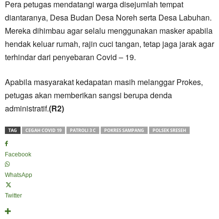
Pera petugas mendatangi warga disejumlah tempat
diantaranya, Desa Budan Desa Noreh serta Desa Labuhan.
Mereka dihimbau agar selalu menggunakan masker apabila
hendak keluar rumah, rajin cuci tangan, tetap jaga jarak agar
terhindar dari penyebaran Covid – 19.
Apabila masyarakat kedapatan masih melanggar Prokes,
petugas akan memberikan sangsi berupa denda
administratif.
(R2)
TAG
CEGAH COVID 19
PATROLI 3 C
POKRES SAMPANG
POLSEK SRESEH
Facebook
WhatsApp
Twitter