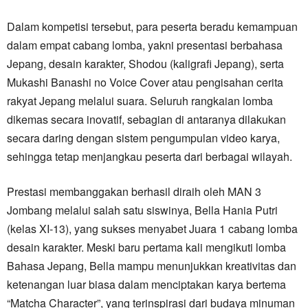
Dalam kompetisi tersebut, para peserta beradu kemampuan
dalam empat cabang lomba, yakni presentasi berbahasa
Jepang, desain karakter, Shodou (kaligrafi Jepang), serta
Mukashi Banashi no Voice Cover atau pengisahan cerita
rakyat Jepang melalui suara. Seluruh rangkaian lomba
dikemas secara inovatif, sebagian di antaranya dilakukan
secara daring dengan sistem pengumpulan video karya,
sehingga tetap menjangkau peserta dari berbagai wilayah.
Prestasi membanggakan berhasil diraih oleh MAN 3
Jombang melalui salah satu siswinya, Bella Hania Putri
(kelas XI-13), yang sukses menyabet Juara 1 cabang lomba
desain karakter. Meski baru pertama kali mengikuti lomba
Bahasa Jepang, Bella mampu menunjukkan kreativitas dan
ketenangan luar biasa dalam menciptakan karya bertema
“Matcha Character”, yang terinspirasi dari budaya minuman