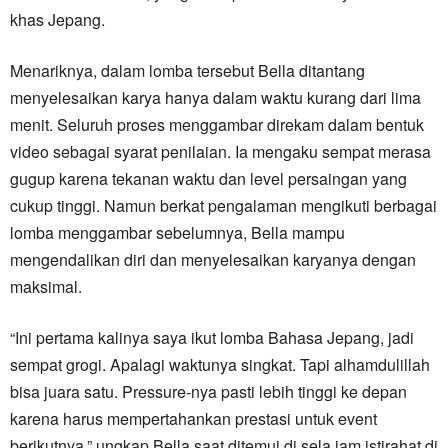
khas Jepang.
Menariknya, dalam lomba tersebut Bella ditantang
menyelesaikan karya hanya dalam waktu kurang dari lima
menit. Seluruh proses menggambar direkam dalam bentuk
video sebagai syarat penilaian. Ia mengaku sempat merasa
gugup karena tekanan waktu dan level persaingan yang
cukup tinggi. Namun berkat pengalaman mengikuti berbagai
lomba menggambar sebelumnya, Bella mampu
mengendalikan diri dan menyelesaikan karyanya dengan
maksimal.
“Ini pertama kalinya saya ikut lomba Bahasa Jepang, jadi
sempat grogi. Apalagi waktunya singkat. Tapi alhamdulillah
bisa juara satu. Pressure-nya pasti lebih tinggi ke depan
karena harus mempertahankan prestasi untuk event
berikutnya,” ungkap Bella saat ditemui di sela jam istirahat di