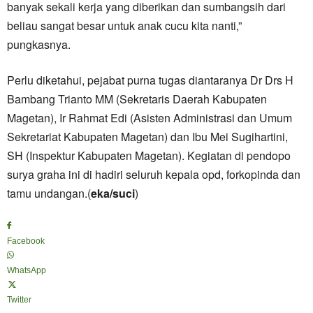
banyak sekali kerja yang diberikan dan sumbangsih dari
beliau sangat besar untuk anak cucu kita nanti,”
pungkasnya.
Perlu diketahui, pejabat purna tugas diantaranya Dr Drs H
Bambang Trianto MM (Sekretaris Daerah Kabupaten
Magetan), Ir Rahmat Edi (Asisten Administrasi dan Umum
Sekretariat Kabupaten Magetan) dan Ibu Mei Sugihartini,
SH (Inspektur Kabupaten Magetan). Kegiatan di pendopo
surya graha ini di hadiri seluruh kepala opd, forkopinda dan
tamu undangan.(
eka/suci
)
Facebook
WhatsApp
Twitter