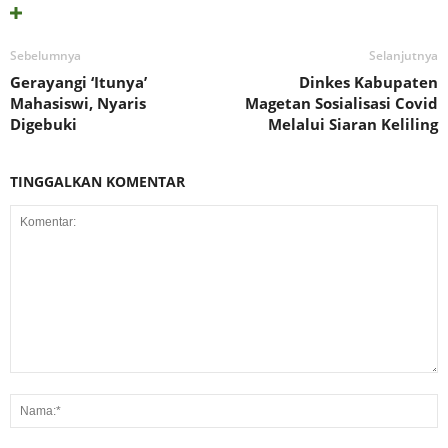
Sebelumnya
Selanjutnya
Gerayangi ‘Itunya’
Dinkes Kabupaten
Mahasiswi, Nyaris
Magetan Sosialisasi Covid
Digebuki
Melalui Siaran Keliling
TINGGALKAN KOMENTAR