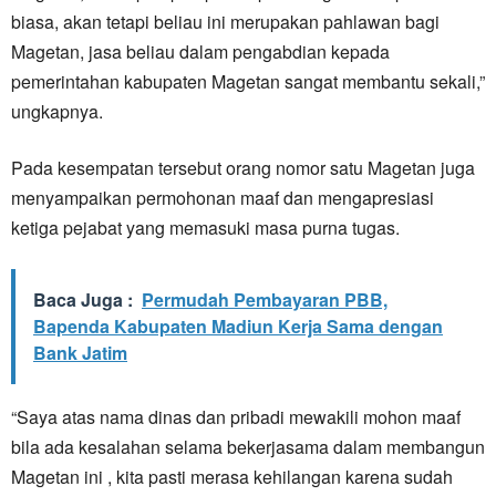
biasa, akan tetapi beliau ini merupakan pahlawan bagi
Magetan, jasa beliau dalam pengabdian kepada
pemerintahan kabupaten Magetan sangat membantu sekali,”
ungkapnya.
Pada kesempatan tersebut orang nomor satu Magetan juga
menyampaikan permohonan maaf dan mengapresiasi
ketiga pejabat yang memasuki masa purna tugas.
Baca Juga :
Permudah Pembayaran PBB,
Bapenda Kabupaten Madiun Kerja Sama dengan
Bank Jatim
“Saya atas nama dinas dan pribadi mewakili mohon maaf
bila ada kesalahan selama bekerjasama dalam membangun
Magetan ini , kita pasti merasa kehilangan karena sudah